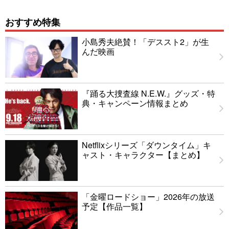
おすすめ特集
小島秀夫絶賛！「デススト2」が生
んだ映画
『踊る大捜査線 N.E.W.』グッズ・特
典・キャンペーン情報まとめ
Netflixシリーズ「ダウンタイム」キ
ャスト・キャラクター【まとめ】
「金曜ロードショー」2026年の放送
予定【作品一覧】