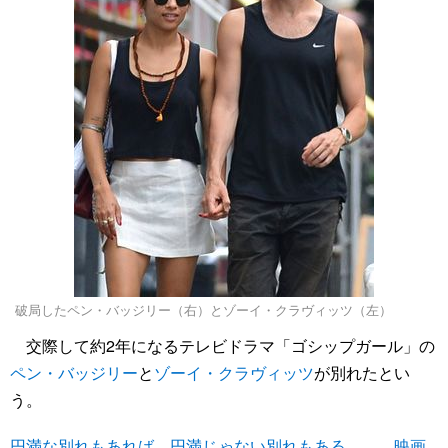
破局したペン・バッジリー（右）とゾーイ・クラヴィッツ（左）
交際して約2年になるテレビドラマ「ゴシップガール」の
ペン・バッジリー
と
ゾーイ・クラヴィッツ
が別れたとい
う。
円満な別れもあれば、円満じゃない別れもある…… 映画