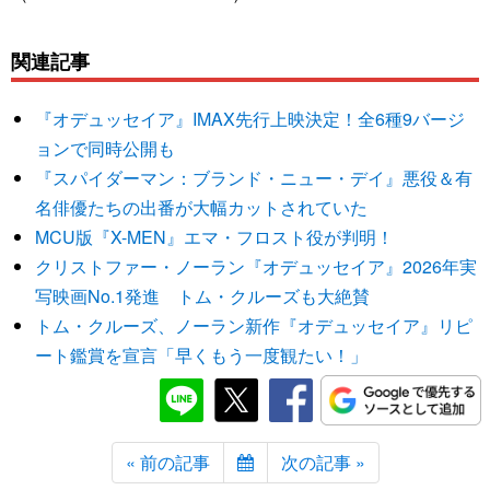
関連記事
『オデュッセイア』IMAX先行上映決定！全6種9バージ
ョンで同時公開も
『スパイダーマン：ブランド・ニュー・デイ』悪役＆有
名俳優たちの出番が大幅カットされていた
MCU版『X-MEN』エマ・フロスト役が判明！
クリストファー・ノーラン『オデュッセイア』2026年実
写映画No.1発進 トム・クルーズも大絶賛
トム・クルーズ、ノーラン新作『オデュッセイア』リピ
ート鑑賞を宣言「早くもう一度観たい！」
« 前の記事
次の記事 »