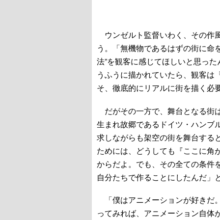
ウンゼルト監督いわく、その作風
う。「無機物であるはずの街に命
法”を観客に感じてほしいと思っ
うふうに描かれていたら、観客は
そ、徹底的にリアルに街を描く必
だがその一方で、舞台となる街は
生まれ故郷であるドイツ・ハンブ
求しながらも架空の街を舞台する
ためには、どうしても『ここに角
からだよ。でも、その全ての条件
自分たちで作ることにしたんだ」
「僕はアニメーションが好きだ。
ってみれば、アニメーション自体