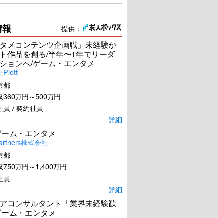
情報
提供：
タメコンテンツ企画職」未経験か
ト作品を創る/半年〜1年でリーダ
ションへ/ゲーム・エンタメ
lott
京都
360万円～500万円
員 / 契約社員
詳細
ゲーム・エンタメ
artners株式会社
京都
750万円～1,400万円
社員
詳細
アコンサルタント「業界未経験歓
ゲーム・エンタメ