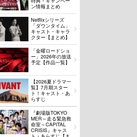
特典・キャンペー
ン情報まとめ
Netflixシリーズ
「ダウンタイム」
キャスト・キャラ
クター【まとめ】
「金曜ロードショ
ー」2026年の放送
予定【作品一覧】
【2026夏ドラマ一
覧】7月期スター
ト！キャスト・あ
らすじ
『劇場版TOKYO
MER～走る緊急救
命室～CAPITAL
CRISIS』キャス
ト・あらすじ【ま