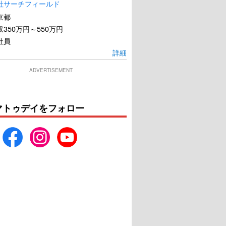
社サーチフィールド
京都
350万円～550万円
社員
詳細
ADVERTISEMENT
マトゥデイをフォロー