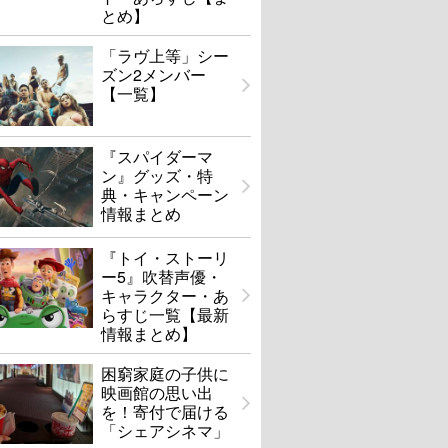
とめ】
「ラヴ上等」シー
ズン2メンバー
【一覧】
『スパイダーマ
ン』グッズ・特
典・キャンペーン
情報まとめ
『トイ・ストーリ
ー5』吹替声優・
キャラクター・あ
らすじ一覧【最新
情報まとめ】
困窮家庭の子供に
映画館の思い出
を！寄付で届ける
「シェアシネマ」