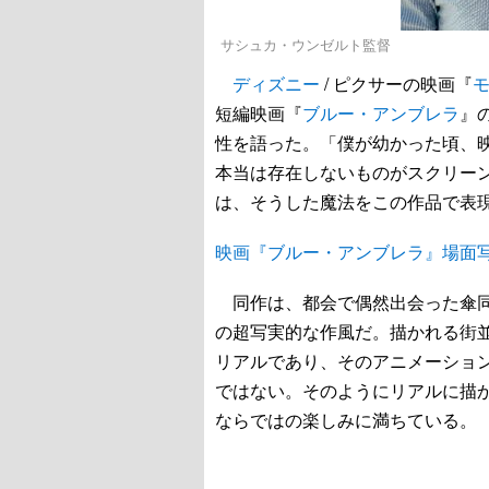
サシュカ・ウンゼルト監督
ディズニー
/ ピクサーの映画『
短編映画『
ブルー・アンブレラ
』
性を語った。「僕が幼かった頃、
本当は存在しないものがスクリー
は、そうした魔法をこの作品で表
映画『ブルー・アンブレラ』場面
同作は、都会で偶然出会った傘同
の超写実的な作風だ。描かれる街
リアルであり、そのアニメーショ
ではない。そのようにリアルに描
ならではの楽しみに満ちている。