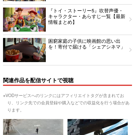
『トイ・ストーリー5』吹替声優・
キャラクター・あらすじ一覧【最新
情報まとめ】
困窮家庭の子供に映画館の思い出
を！寄付で届ける「シェアシネマ」
関連作品を配信サイトで視聴
※VODサービスへのリンクにはアフィリエイトタグが含まれてお
り、リンク先での会員登録や購入などでの収益化を行う場合があ
ります。