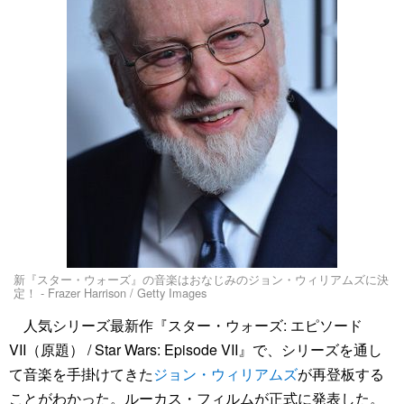
新『スター・ウォーズ』の音楽はおなじみのジョン・ウィリアムズに決
定！ - Frazer Harrison / Getty Images
人気シリーズ最新作『スター・ウォーズ: エピソード
VII（原題） / Star Wars: Episode VII』で、シリーズを通し
て音楽を手掛けてきた
ジョン・ウィリアムズ
が再登板する
ことがわかった。ルーカス・フィルムが正式に発表した。