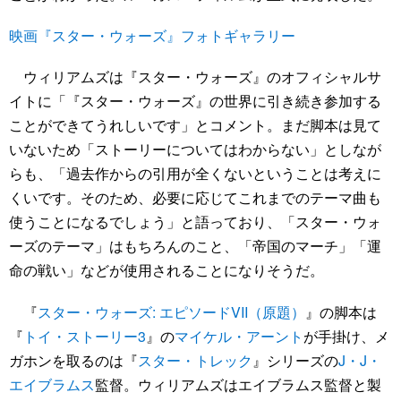
映画『スター・ウォーズ』フォトギャラリー
ウィリアムズは『スター・ウォーズ』のオフィシャルサ
イトに「『スター・ウォーズ』の世界に引き続き参加する
ことができてうれしいです」とコメント。まだ脚本は見て
いないため「ストーリーについてはわからない」としなが
らも、「過去作からの引用が全くないということは考えに
くいです。そのため、必要に応じてこれまでのテーマ曲も
使うことになるでしょう」と語っており、「スター・ウォ
ーズのテーマ」はもちろんのこと、「帝国のマーチ」「運
命の戦い」などが使用されることになりそうだ。
『
スター・ウォーズ: エピソードVII（原題）
』の脚本は
『
トイ・ストーリー3
』の
マイケル・アーント
が手掛け、メ
ガホンを取るのは『
スター・トレック
』シリーズの
J・J・
エイブラムス
監督。ウィリアムズはエイブラムス監督と製