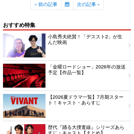
« 前の記事
次の記事 »
おすすめ特集
小島秀夫絶賛！「デススト2」が生
んだ映画
「金曜ロードショー」2026年の放送
予定【作品一覧】
【2026夏ドラマ一覧】7月期スター
ト！キャスト・あらすじ
歴代『踊る大捜査線』シリーズあら
すじ・キャスト【まとめ】