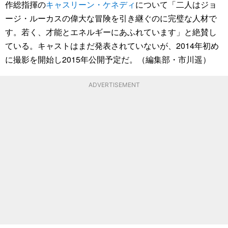
作総指揮の
キャスリーン・ケネディ
について「二人はジョ
ージ・ルーカスの偉大な冒険を引き継ぐのに完璧な人材で
す。若く、才能とエネルギーにあふれています」と絶賛し
ている。キャストはまだ発表されていないが、2014年初め
に撮影を開始し2015年公開予定だ。（編集部・市川遥）
ADVERTISEMENT