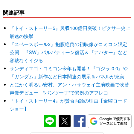
関連記事
『トイ・ストーリー5』興収100億円突破！ピクサー史上
最速の快挙
『スペースボール2』抱腹絶倒の初映像がコミコン限定
公開 『SW』パルパティーン復活＆『アバター』など
容赦なくイジる
サンディエゴ・コミコン今年も開幕！『ゴジラ-0.0』や
「ガンダム」新作など日本関連の展示＆パネルが充実
とにかく明るい安村、アン・ハサウェイ主演映画で吹替
声優デビュー “パンツ一丁”で異例のアフレコ
『トイ・ストーリー4』が賛否両論の理由【金曜ロード
ショー】