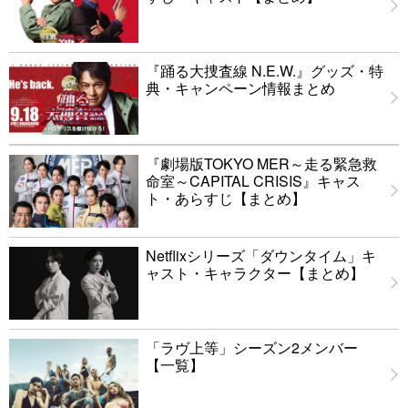
『踊る大捜査線 N.E.W.』グッズ・特
典・キャンペーン情報まとめ
『劇場版TOKYO MER～走る緊急救
命室～CAPITAL CRISIS』キャス
ト・あらすじ【まとめ】
Netflixシリーズ「ダウンタイム」キ
ャスト・キャラクター【まとめ】
「ラヴ上等」シーズン2メンバー
【一覧】