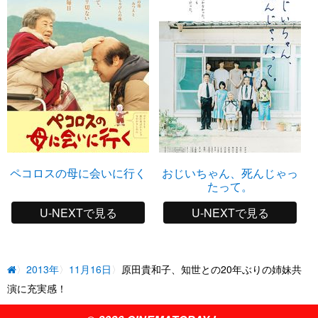
ペコロスの母に会いに行く
おじいちゃん、死んじゃっ
たって。
U-NEXTで見る
U-NEXTで見る
2013年
11月16日
原田貴和子、知世との20年ぶりの姉妹共
演に充実感！