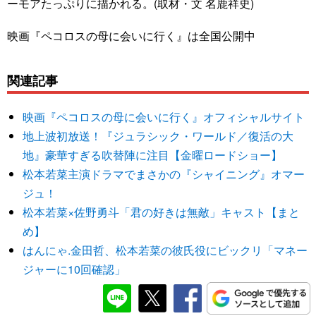
ーモアたっぷりに描かれる。(取材・文 名鹿祥史)
映画『ペコロスの母に会いに行く』は全国公開中
関連記事
映画『ペコロスの母に会いに行く』オフィシャルサイト
地上波初放送！『ジュラシック・ワールド／復活の大
地』豪華すぎる吹替陣に注目【金曜ロードショー】
松本若菜主演ドラマでまさかの『シャイニング』オマー
ジュ！
松本若菜×佐野勇斗「君の好きは無敵」キャスト【まと
め】
はんにゃ.金田哲、松本若菜の彼氏役にビックリ「マネー
ジャーに10回確認」