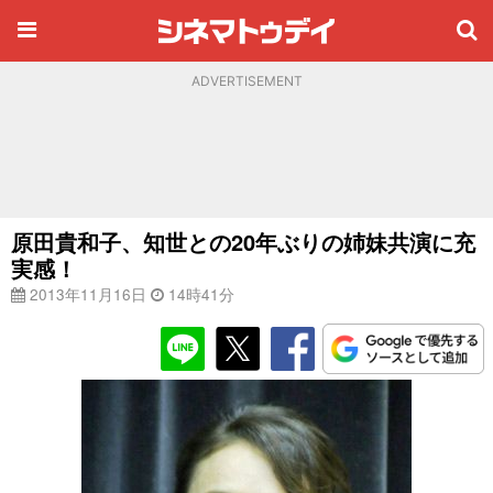
ADVERTISEMENT
原田貴和子、知世との20年ぶりの姉妹共演に充
実感！
2013年11月16日
14時41分