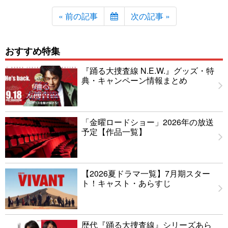
« 前の記事
次の記事 »
おすすめ特集
『踊る大捜査線 N.E.W.』グッズ・特
典・キャンペーン情報まとめ
「金曜ロードショー」2026年の放送
予定【作品一覧】
【2026夏ドラマ一覧】7月期スター
ト！キャスト・あらすじ
歴代『踊る大捜査線』シリーズあら