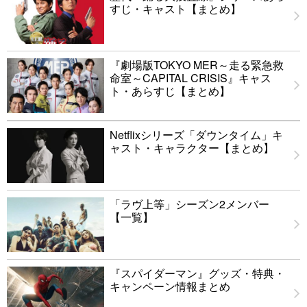
すじ・キャスト【まとめ】
『劇場版TOKYO MER～走る緊急救
命室～CAPITAL CRISIS』キャス
ト・あらすじ【まとめ】
Netflixシリーズ「ダウンタイム」キ
ャスト・キャラクター【まとめ】
「ラヴ上等」シーズン2メンバー
【一覧】
『スパイダーマン』グッズ・特典・
キャンペーン情報まとめ