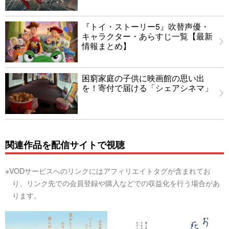
『トイ・ストーリー5』吹替声優・
キャラクター・あらすじ一覧【最新
情報まとめ】
困窮家庭の子供に映画館の思い出
を！寄付で届ける「シェアシネマ」
関連作品を配信サイトで視聴
※VODサービスへのリンクにはアフィリエイトタグが含まれてお
り、リンク先での会員登録や購入などでの収益化を行う場合があ
ります。