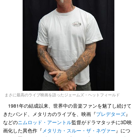
まさに最高のライブ映画を語ったジェームズ・ヘットフィールド
1981年の結成以来、世界中の音楽ファンを魅了し続けて
きたバンド、メタリカのライブを、映画『
プレデターズ
』
などの
ニムロッド・アーントル
監督がドラマタッチに3D映
画化した異色作『
メタリカ・スルー・ザ・ネヴァー
』につ