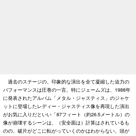
過去のステージの、印象的な演出を全て凝縮した迫力の
パフォーマンスは圧巻の一言。特にジェームズは、1988年
に発表されたアルバム「メタル・ジャスティス」のジャケ
ットに登場したレディー・ジャスティス像を再現した演出
がお気に入りだといい「87フィート（約26.5メートル）の
像が崩壊するシーンは、（安全面は）計算はされているも
のの、破片がどこに転がっていくのかはわからない。頭が