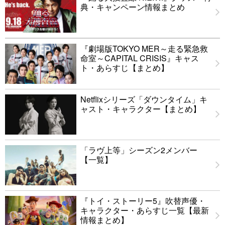
典・キャンペーン情報まとめ
『劇場版TOKYO MER～走る緊急救
命室～CAPITAL CRISIS』キャス
ト・あらすじ【まとめ】
Netflixシリーズ「ダウンタイム」キ
ャスト・キャラクター【まとめ】
「ラヴ上等」シーズン2メンバー
【一覧】
『トイ・ストーリー5』吹替声優・
キャラクター・あらすじ一覧【最新
情報まとめ】