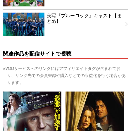
実写『ブルーロック』キャスト【ま
とめ】
関連作品を配信サイトで視聴
※VODサービスへのリンクにはアフィリエイトタグが含まれてお
り、リンク先での会員登録や購入などでの収益化を行う場合があ
ります。