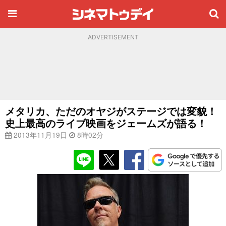
ADVERTISEMENT
メタリカ、ただのオヤジがステージでは変貌！
史上最高のライブ映画をジェームズが語る！
2013年11月19日
8時02分