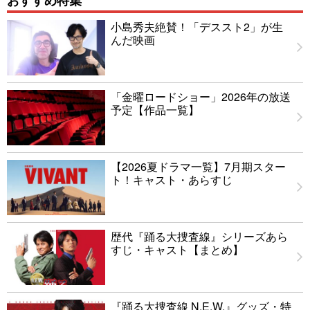
小島秀夫絶賛！「デススト2」が生
んだ映画
「金曜ロードショー」2026年の放送
予定【作品一覧】
【2026夏ドラマ一覧】7月期スター
ト！キャスト・あらすじ
歴代『踊る大捜査線』シリーズあら
すじ・キャスト【まとめ】
『踊る大捜査線 N.E.W.』グッズ・特