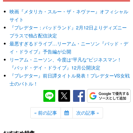
映画『メタリカ・スルー・ザ・ネヴァー』オフィシャル
サイト
『プレデター：バッドランド』2月12日よりディズニー
プラスで独占配信決定
最悪すぎるドライブ…リーアム・ニーソン『バッド・デ
イ・ドライブ』予告編が公開
リーアム・ニーソン、今度は“平凡な”ビジネスマン！
『バッド・デイ・ドライブ』12月公開決定
『プレデター』前日譚タイトル発表！プレデターVS女戦
士のバトル！
« 前の記事
次の記事 »
おすすめ特集