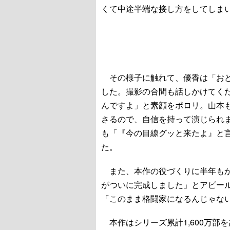
くて中途半端な接し方をしてしま
その様子に触れて、優香は「おど
した。撮影の合間も話しかけてく
んですよ」と素顔をポロリ。山本
さるので、自信を持って演じられ
も「『今の目線グッと来たよ』と
た。
また、本作の役づくりに半年もか
がついに完成しました」とアピー
「このまま格闘家になるんじゃな
本作はシリーズ累計1,600万部