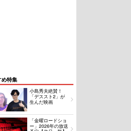
すめ特集
小島秀夫絶賛！
「デススト2」が
生んだ映画
「金曜ロードショ
ー」2026年の放送