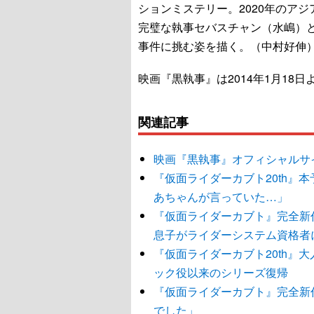
ションミステリー。2020年のア
完璧な執事セバスチャン（水嶋）
事件に挑む姿を描く。（中村好伸
映画『黒執事』は2014年1月18
関連記事
映画『黒執事』オフィシャルサ
『仮面ライダーカブト20th』
あちゃんが言っていた…」
『仮面ライダーカブト』完全新
息子がライダーシステム資格者
『仮面ライダーカブト20th』
ック役以来のシリーズ復帰
『仮面ライダーカブト』完全新
でした」