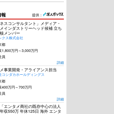
情報
提供：
ネスコンサルタント」メディア・
メインダストリーヘッド候補 立ち
核メンバー
レクス株式会社
京都
1,800万円～3,000万円
社員
詳細
メ事業開発・アライアンス担当
社コシダカホールディングス
京都
400万円～700万円
社員
詳細
「エンタメ商社の既存中心の法人
年収550万 年休125日 海外 エンタ