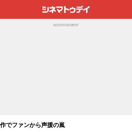
ADVERTISEMENT
帰作でファンから声援の嵐