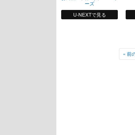
ーズ
U-NEXTで見る
« 前