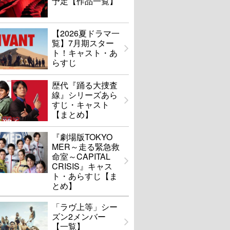
予定【作品一覧】
【2026夏ドラマ一
覧】7月期スター
ト！キャスト・あ
らすじ
歴代『踊る大捜査
線』シリーズあら
すじ・キャスト
【まとめ】
『劇場版TOKYO
MER～走る緊急救
命室～CAPITAL
CRISIS』キャス
ト・あらすじ【ま
とめ】
「ラヴ上等」シー
ズン2メンバー
【一覧】