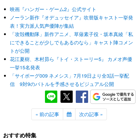
映画『ハンガー・ゲーム2』公式サイト
ノーラン新作『オデュッセイア』吹替版キャスト一挙発
表！実力派人気声優陣が集結
「攻殻機動隊」新作アニメ、草薙素子役・坂本真綾「私
にできることが少しでもあるのなら」キャスト陣コメン
トが公開
花江夏樹、木村昴ら『トイ・ストーリー5』 カメオ声優
一挙15名発表
「サイボーグ009 ネメシス」7月19日より全3話一挙配
信 9対9のバトルを予感させるビジュアル公開
« 前の記事
次の記事 »
おすすめ特集