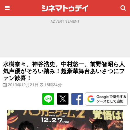
ADVERTISEMENT
水樹奈々、神谷浩史、中村悠一、前野智昭ら人
気声優がそろい踏み！超豪華舞台あいさつにフ
ァン歓喜！
2013年12月21日
18時34分