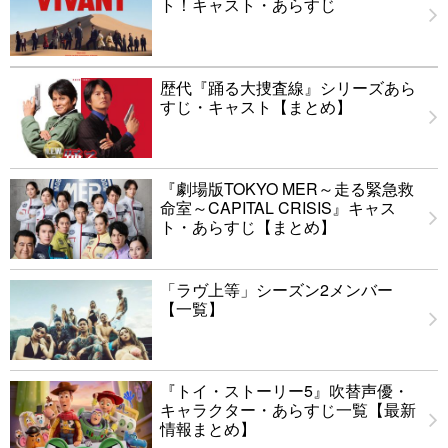
ト！キャスト・あらすじ
歴代『踊る大捜査線』シリーズあら
すじ・キャスト【まとめ】
『劇場版TOKYO MER～走る緊急救
命室～CAPITAL CRISIS』キャス
ト・あらすじ【まとめ】
「ラヴ上等」シーズン2メンバー
【一覧】
『トイ・ストーリー5』吹替声優・
キャラクター・あらすじ一覧【最新
情報まとめ】