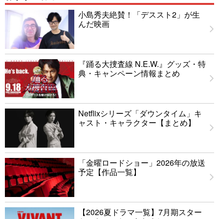
小島秀夫絶賛！「デススト2」が生
んだ映画
『踊る大捜査線 N.E.W.』グッズ・特
典・キャンペーン情報まとめ
Netflixシリーズ「ダウンタイム」キ
ャスト・キャラクター【まとめ】
「金曜ロードショー」2026年の放送
予定【作品一覧】
【2026夏ドラマ一覧】7月期スター