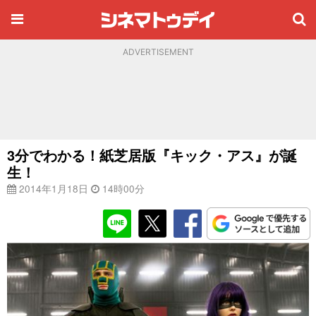
ADVERTISEMENT
3分でわかる！紙芝居版『キック・アス』が誕
生！
2014年1月18日
14時00分