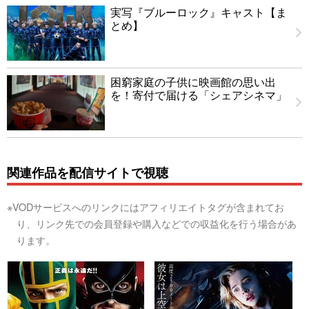
実写『ブルーロック』キャスト【ま
とめ】
困窮家庭の子供に映画館の思い出
を！寄付で届ける「シェアシネマ」
関連作品を配信サイトで視聴
※VODサービスへのリンクにはアフィリエイトタグが含まれてお
り、リンク先での会員登録や購入などでの収益化を行う場合があ
ります。