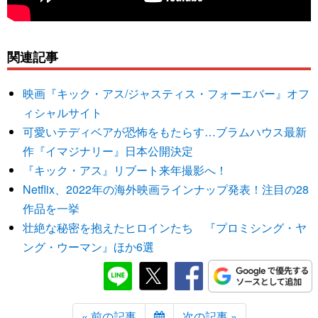
関連記事
映画『キック・アス/ジャスティス・フォーエバー』オフ
ィシャルサイト
可愛いテディベアが恐怖をもたらす…ブラムハウス最新
作『イマジナリー』日本公開決定
『キック・アス』リブート来年撮影へ！
Netflix、2022年の海外映画ラインナップ発表！注目の28
作品を一挙
壮絶な秘密を抱えたヒロインたち 『プロミシング・ヤ
ング・ウーマン』ほか6選
« 前の記事
次の記事 »