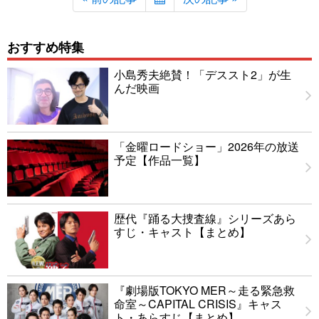
おすすめ特集
小島秀夫絶賛！「デススト2」が生
んだ映画
「金曜ロードショー」2026年の放送
予定【作品一覧】
歴代『踊る大捜査線』シリーズあら
すじ・キャスト【まとめ】
『劇場版TOKYO MER～走る緊急救
命室～CAPITAL CRISIS』キャス
ト・あらすじ【まとめ】