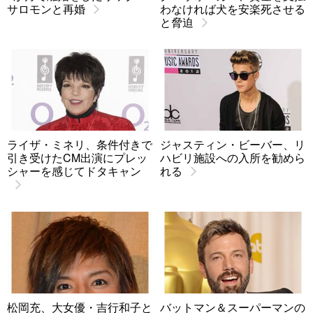
サロモンと再婚
わなければ犬を安楽死させる
と脅迫
ライザ・ミネリ、条件付きで
ジャスティン・ビーバー、リ
引き受けたCM出演にプレッ
ハビリ施設への入所を勧めら
シャーを感じてドタキャン
れる
松岡充、大女優・吉行和子と
バットマン＆スーパーマンの