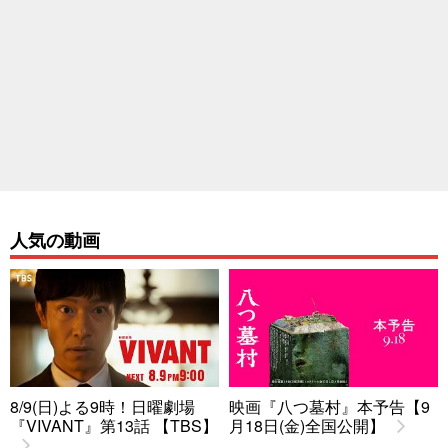
人気の動画
8/9(日)よる9時！日曜劇場
映画『八つ墓村』本予告【9
『VIVANT』第13話 【TBS】
月18日(金)全国公開】