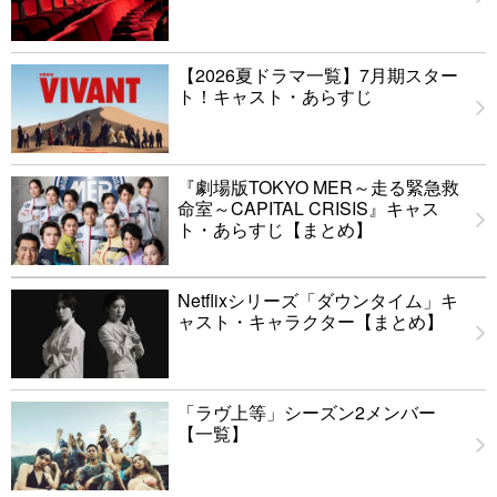
【2026夏ドラマ一覧】7月期スター
ト！キャスト・あらすじ
『劇場版TOKYO MER～走る緊急救
命室～CAPITAL CRISIS』キャス
ト・あらすじ【まとめ】
Netflixシリーズ「ダウンタイム」キ
ャスト・キャラクター【まとめ】
「ラヴ上等」シーズン2メンバー
【一覧】