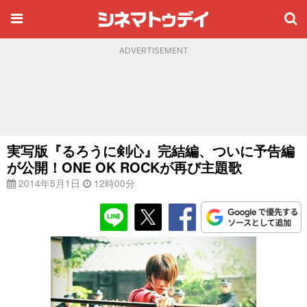
ADVERTISEMENT
実写版『るろうに剣心』完結編、ついに予告編
が公開！ONE OK ROCKが再び主題歌
2014年5月1日
12時00分