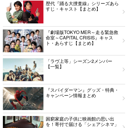
歴代『踊る大捜査線』シリーズあら
すじ・キャスト【まとめ】
『劇場版TOKYO MER～走る緊急救
命室～CAPITAL CRISIS』キャス
ト・あらすじ【まとめ】
「ラヴ上等」シーズン2メンバー
【一覧】
『スパイダーマン』グッズ・特典・
キャンペーン情報まとめ
困窮家庭の子供に映画館の思い出
を！寄付で届ける「シェアシネマ」