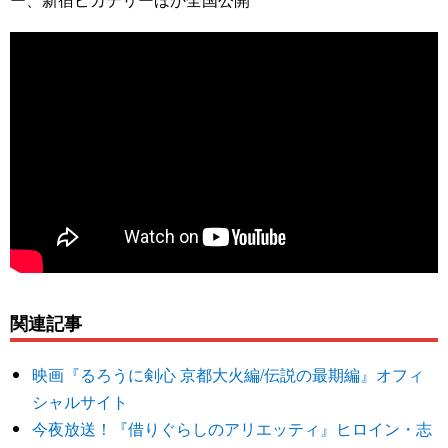
関連記事
映画『るろうに剣心 京都大火編/伝説の最期編』オフィ
シャルサイト
今夜放送！『借りぐらしのアリエッティ』ヒロイン・志