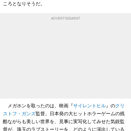
ころとなりそうだ。
ADVERTISEMENT
メガホンを取ったのは、映画『
サイレントヒル
』の
クリ
ストフ・ガンズ
監督。日本発の大ヒットホラーゲームの残
酷ながらも美しい世界を、見事に実写化してみせた気鋭監
督が、珠玉のラブストーリーを、どのように演出している