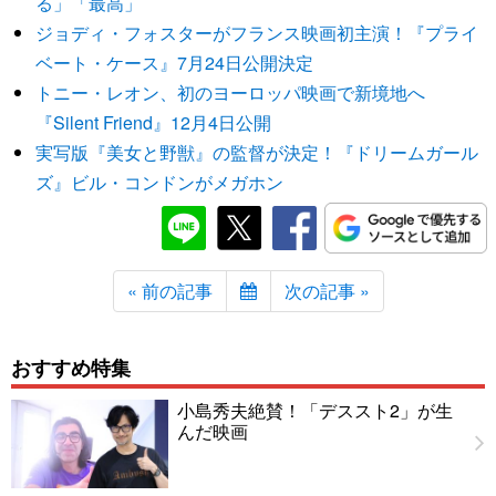
る」「最高」
ジョディ・フォスターがフランス映画初主演！『プライ
ベート・ケース』7月24日公開決定
トニー・レオン、初のヨーロッパ映画で新境地へ
『Silent Friend』12月4日公開
実写版『美女と野獣』の監督が決定！『ドリームガール
ズ』ビル・コンドンがメガホン
« 前の記事
次の記事 »
おすすめ特集
小島秀夫絶賛！「デススト2」が生
んだ映画