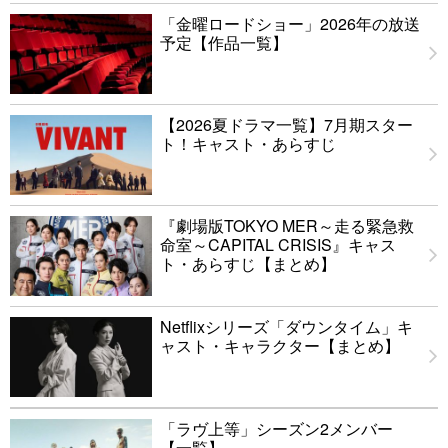
「金曜ロードショー」2026年の放送
予定【作品一覧】
【2026夏ドラマ一覧】7月期スター
ト！キャスト・あらすじ
『劇場版TOKYO MER～走る緊急救
命室～CAPITAL CRISIS』キャス
ト・あらすじ【まとめ】
Netflixシリーズ「ダウンタイム」キ
ャスト・キャラクター【まとめ】
「ラヴ上等」シーズン2メンバー
【一覧】