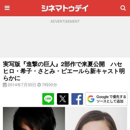
ADVERTISEMENT
実写版『進撃の巨人』2部作で来夏公開 ハセ
ヒロ・希子・さとみ・ピエールら新キャスト明
らかに
2014年7月30日
7時00分