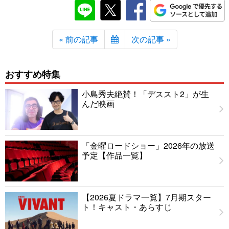
« 前の記事
次の記事 »
おすすめ特集
小島秀夫絶賛！「デススト2」が生
んだ映画
「金曜ロードショー」2026年の放送
予定【作品一覧】
【2026夏ドラマ一覧】7月期スター
ト！キャスト・あらすじ