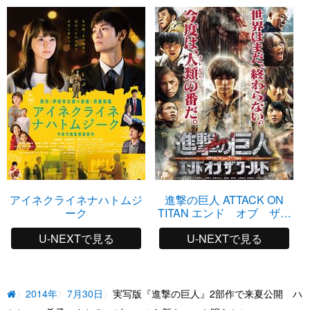
アイネクライネナハトムジ
進撃の巨人 ATTACK ON
ーク
TITAN エンド オブ ザ
ワールド
U-NEXTで見る
U-NEXTで見る
2014年
7月30日
実写版『進撃の巨人』2部作で来夏公開 ハ