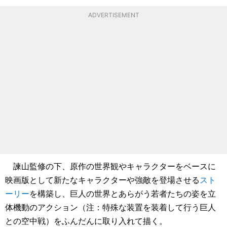
ADVERTISEMENT
諫山監修の下、原作の世界観やキャラクターをベースに
映画版として新たなキャラクターや強敵を登場させる
スト
ーリー
を構築し、巨人の世界とあらがう若者たちの姿を立
体機動のアクション（注：特殊な装置を装着して行う巨人
との空中戦）をふんだんに取り入れて描く。