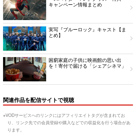
キャンペーン情報まとめ
実写『ブルーロック』キャスト【ま
とめ】
困窮家庭の子供に映画館の思い出
を！寄付で届ける「シェアシネマ」
関連作品を配信サイトで視聴
※VODサービスへのリンクにはアフィリエイトタグが含まれてお
り、リンク先での会員登録や購入などでの収益化を行う場合があ
ります。