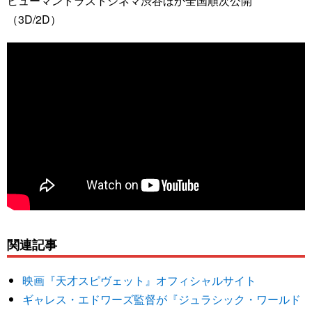
ヒューマントラストシネマ渋谷ほか全国順次公開
（3D/2D）
関連記事
映画『天才スピヴェット』オフィシャルサイト
ギャレス・エドワーズ監督が『ジュラシック・ワールド