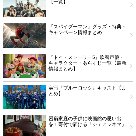
【一覧】
『スパイダーマン』グッズ・特典・
キャンペーン情報まとめ
『トイ・ストーリー5』吹替声優・
キャラクター・あらすじ一覧【最新
情報まとめ】
実写『ブルーロック』キャスト【ま
とめ】
困窮家庭の子供に映画館の思い出
を！寄付で届ける「シェアシネマ」