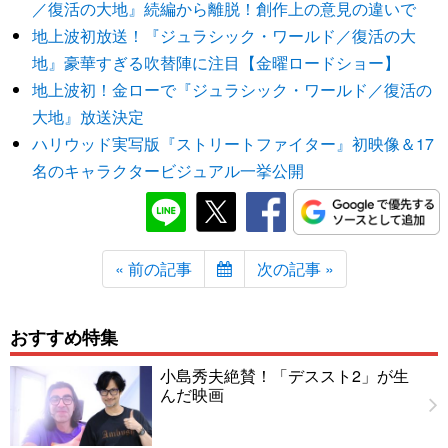
／復活の大地』続編から離脱！創作上の意見の違いで
地上波初放送！『ジュラシック・ワールド／復活の大
地』豪華すぎる吹替陣に注目【金曜ロードショー】
地上波初！金ローで『ジュラシック・ワールド／復活の
大地』放送決定
ハリウッド実写版『ストリートファイター』初映像＆17
名のキャラクタービジュアル一挙公開
« 前の記事
次の記事 »
おすすめ特集
小島秀夫絶賛！「デススト2」が生
んだ映画