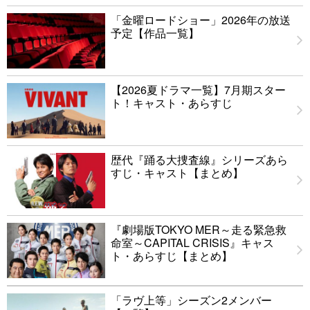
「金曜ロードショー」2026年の放送
予定【作品一覧】
【2026夏ドラマ一覧】7月期スター
ト！キャスト・あらすじ
歴代『踊る大捜査線』シリーズあら
すじ・キャスト【まとめ】
『劇場版TOKYO MER～走る緊急救
命室～CAPITAL CRISIS』キャス
ト・あらすじ【まとめ】
「ラヴ上等」シーズン2メンバー