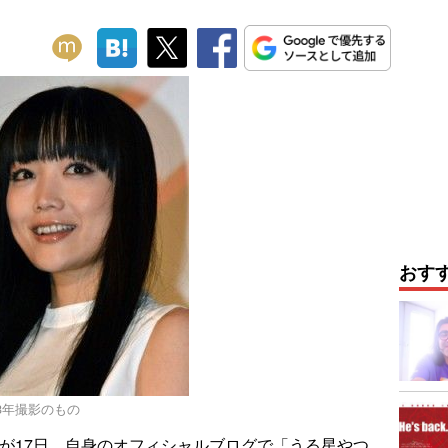
おす
13年撮影のもの
が17日、自身のオフィシャルブログで「うる星やつ