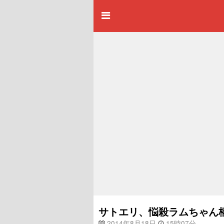
サトエリ、悩殺ラムちゃん
2014年8月18日
15時07分