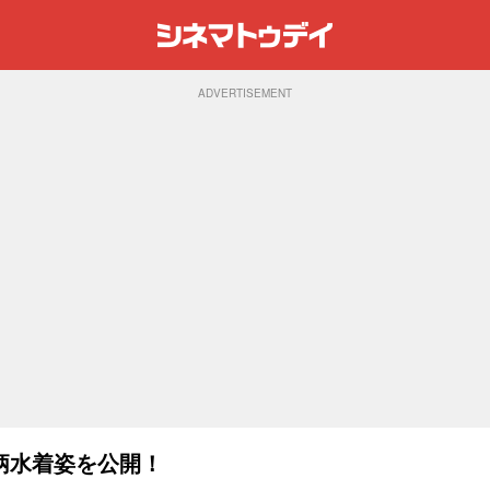
ADVERTISEMENT
柄水着姿を公開！