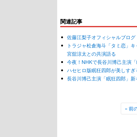
関連記事
佐藤江梨子オフィシャルブログ
トラジャ松倉海斗「タミ恋」キャス
宮舘涼太との共演語る
今夜！NHKで長谷川博己主演
ハセヒロ版眠狂四郎が美しすぎ
長谷川博己主演「眠狂四郎」新
« 前