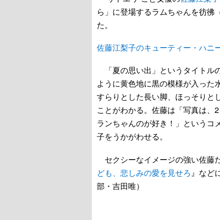
ら」に登場するラムちゃんを彷彿
た。
佐藤江梨子のキューティー・ハニ
「夏の思い出」というタイトルの
ように黄色地に黒の模様が入った
すらりとした長い脚、ほっそりと
ことがわかる。佐藤は「写真は、
ランちゃんのが好き！」というコ
子をうかがわせる。
セクシーなイメージの強い佐藤だ
ども、悲しみの愛を見せろ
』など
部・吉田唯）