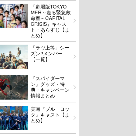
『劇場版TOKYO
MER～走る緊急救
命室～CAPITAL
CRISIS』キャス
ト・あらすじ【ま
とめ】
「ラヴ上等」シー
ズン2メンバー
【一覧】
『スパイダーマ
ン』グッズ・特
典・キャンペーン
情報まとめ
実写『ブルーロッ
ク』キャスト【ま
とめ】