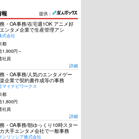
情報
提供：
務・OA事務/在宅週1OK アニメ好
エンタメ企業で生産管理アシ
株式会社
京都
1,900円～
遣社員
詳細
務・OA事務/人気のエンタメゲー
楽企業で契約書作成等の事務
社マイナビワークス
京都
1,800円
遣社員
詳細
務・OA事務/朝ゆっくり10時スター
カ大手エンタメ会社で一般事務
マンリソシア株式会社