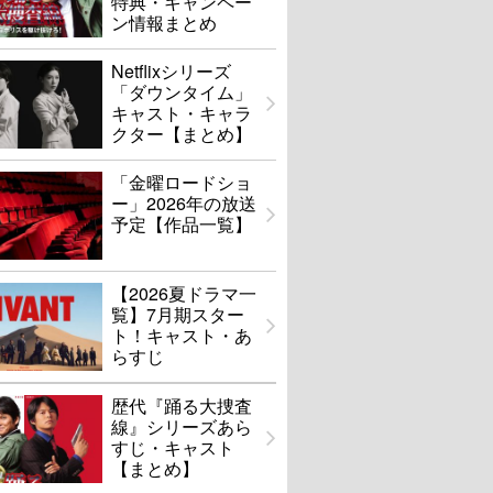
特典・キャンペー
ン情報まとめ
Netflixシリーズ
「ダウンタイム」
キャスト・キャラ
クター【まとめ】
「金曜ロードショ
ー」2026年の放送
予定【作品一覧】
【2026夏ドラマ一
覧】7月期スター
ト！キャスト・あ
らすじ
歴代『踊る大捜査
線』シリーズあら
すじ・キャスト
【まとめ】