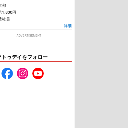
京都
1,800円
遣社員
詳細
ADVERTISEMENT
マトゥデイをフォロー