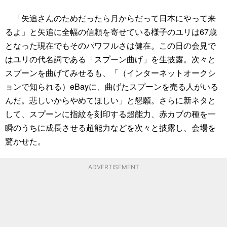
「矢追さんのためだったら月からだって日本にやって来
るよ」と矢追に全幅の信頼を寄せている様子のユリは67歳
となった現在でもそのパワフルさは健在。この日の会見で
はユリの代名詞である「スプーン曲げ」を生披露。次々と
スプーンを曲げてみせるも、「（インターネットオークシ
ョンで知られる）eBayに、曲げたスプーンを売る人がいる
んだ。悲しいからやめてほしい」と懇願。さらに新ネタと
して、スプーンに指紋を刻印する超能力、赤カブの種を一
瞬のうちに成長させる超能力などを次々と披露し、会場を
驚かせた。
ADVERTISEMENT