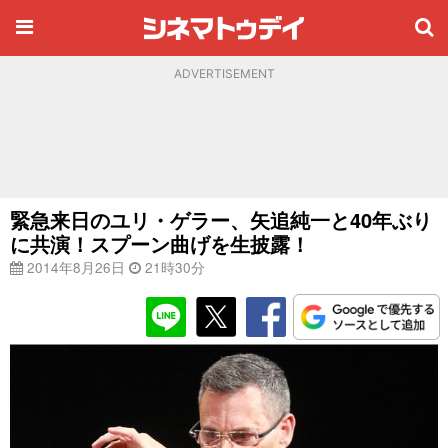
ADVERTISEMENT
緊急来日のユリ・ゲラー、矢追純一と40年ぶり
に共演！スプーン曲げを生披露！
2014年8月26日
21時30分