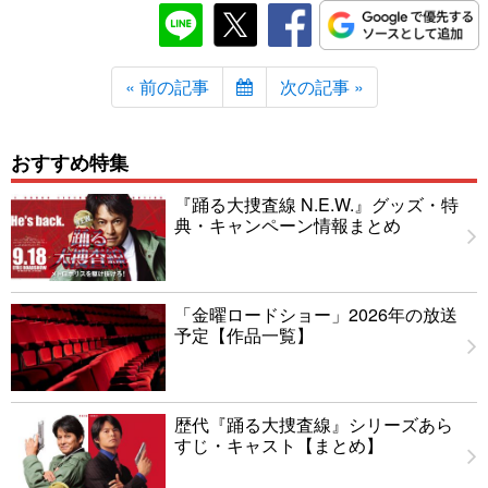
« 前の記事
次の記事 »
おすすめ特集
『踊る大捜査線 N.E.W.』グッズ・特
典・キャンペーン情報まとめ
「金曜ロードショー」2026年の放送
予定【作品一覧】
歴代『踊る大捜査線』シリーズあら
すじ・キャスト【まとめ】