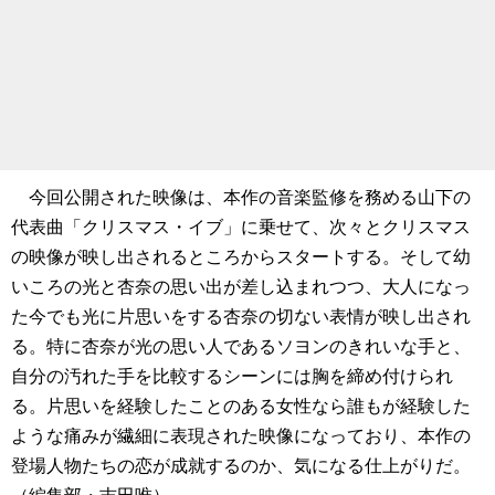
今回公開された映像は、本作の音楽監修を務める山下の
代表曲「クリスマス・イブ」に乗せて、次々とクリスマス
の映像が映し出されるところからスタートする。そして幼
いころの光と杏奈の思い出が差し込まれつつ、大人になっ
た今でも光に片思いをする杏奈の切ない表情が映し出され
る。特に杏奈が光の思い人であるソヨンのきれいな手と、
自分の汚れた手を比較するシーンには胸を締め付けられ
る。片思いを経験したことのある女性なら誰もが経験した
ような痛みが繊細に表現された映像になっており、本作の
登場人物たちの恋が成就するのか、気になる仕上がりだ。
（編集部・吉田唯）