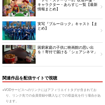
キャラクター・あらすじ一覧【最新
情報まとめ】
実写『ブルーロック』キャスト【ま
とめ】
困窮家庭の子供に映画館の思い出
を！寄付で届ける「シェアシネマ」
関連作品を配信サイトで視聴
※VODサービスへのリンクにはアフィリエイトタグが含まれてお
り、リンク先での会員登録や購入などでの収益化を行う場合があ
ります。