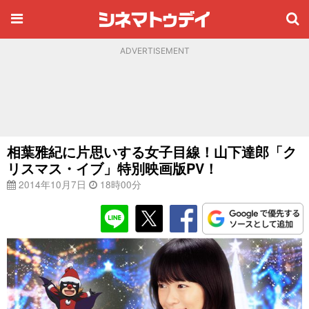
ADVERTISEMENT
相葉雅紀に片思いする女子目線！山下達郎「ク
リスマス・イブ」特別映画版PV！
2014年10月7日
18時00分