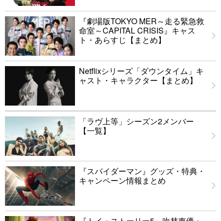
『劇場版TOKYO MER～走る緊急救
命室～CAPITAL CRISIS』キャス
ト・あらすじ【まとめ】
Netflixシリーズ「ダウンタイム」キ
ャスト・キャラクター【まとめ】
「ラヴ上等」シーズン2メンバー
【一覧】
『スパイダーマン』グッズ・特典・
キャンペーン情報まとめ
『トイ・ストーリー5』吹替声優・