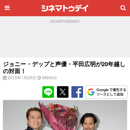
ADVERTISEMENT
ジョニー・デップと声優・平田広明が20年越し
の対面！
2015年1月29日
5時00分