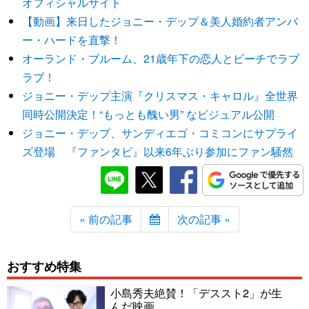
オフィシャルサイト
【動画】来日したジョニー・デップ＆美人婚約者アンバ
ー・ハードを直撃！
オーランド・ブルーム、21歳年下の恋人とビーチでラブ
ラブ！
ジョニー・デップ主演『クリスマス・キャロル』全世界
同時公開決定！“もっとも醜い男” なビジュアル公開
ジョニー・デップ、サンディエゴ・コミコンにサプライ
ズ登場 『ファンタビ』以来6年ぶり参加にファン騒然
« 前の記事
次の記事 »
おすすめ特集
小島秀夫絶賛！「デススト2」が生
んだ映画