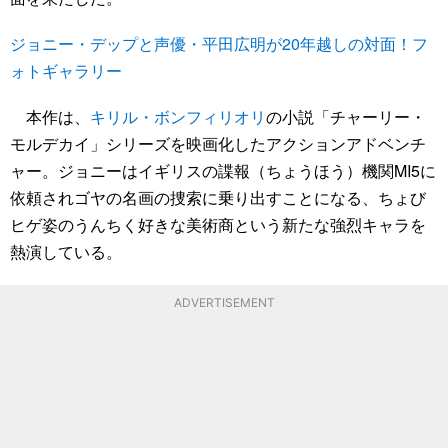
ジョニー・デップと声優・平田広明が20年越しの対面！フ
ォトギャラリー
本作は、
キリル・ボンフィリオリ
の小説「チャーリー・
モルデカイ」シリーズを映画化したアクションアドベンチ
ャー。ジョニーはイギリスの諜報（ちょうほう）機関MI5に
依頼されゴヤの名画の捜索に乗り出すことになる、ちょび
ヒゲ姿のうんちく好きな美術商という新たな強烈キャラを
熱演している。
ADVERTISEMENT