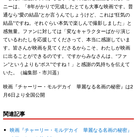
ニーは、「8年がかりで完成したとても大事な映画です。普
通なら“愛の結晶”とか言うんでしょうけど、これは“狂気の
結晶”ですね。それぐらい本気で楽しんで撮影しました」と
感無量。ファンに対しては「変なキャラクターばかり演じ
ているわたしを応援してくださって、本当に感謝していま
す。皆さんが映画を見てくださるからこそ、わたしが映画
に出ることができるのです。ですからみなさんは、“ファ
ン”というよりも“ボス”ですね！」と感謝の気持ちを伝えて
いた。（編集部・市川遥）
映画『チャーリー・モルデカイ 華麗なる名画の秘密』は2
月6日より全国公開
関連記事
映画『チャーリー・モルデカイ 華麗なる名画の秘密』