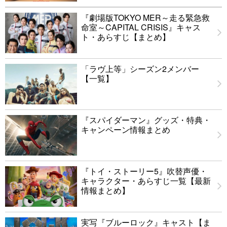
『劇場版TOKYO MER～走る緊急救
命室～CAPITAL CRISIS』キャス
ト・あらすじ【まとめ】
「ラヴ上等」シーズン2メンバー
【一覧】
『スパイダーマン』グッズ・特典・
キャンペーン情報まとめ
『トイ・ストーリー5』吹替声優・
キャラクター・あらすじ一覧【最新
情報まとめ】
実写『ブルーロック』キャスト【ま