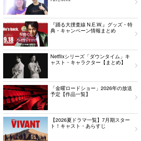
『踊る大捜査線 N.E.W.』グッズ・特
典・キャンペーン情報まとめ
Netflixシリーズ「ダウンタイム」キ
ャスト・キャラクター【まとめ】
「金曜ロードショー」2026年の放送
予定【作品一覧】
【2026夏ドラマ一覧】7月期スター
ト！キャスト・あらすじ