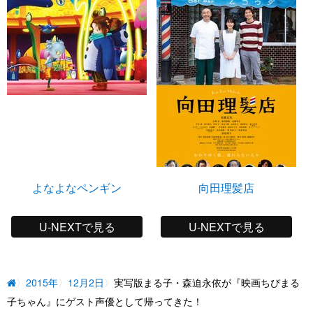
よなよなペンギン
向田理髪店
U-NEXTで見る
U-NEXTで見る
2015年
12月2日
実写版まる子・森迫永依が『映画ちびまる
子ちゃん』にゲスト声優として帰ってきた！