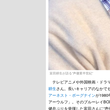
富田耕生が語る“声優業半世紀”
テレビアニメや外国映画・ドラマ
耕生
さん。長いキャリアのなかで
アーネスト・ボーグナイン
が198
アーウルフ」。そのブルーレイBO
健在ぶりを発揮した富田さんに“声