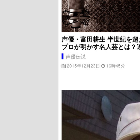
声優・富田耕生 半世紀を超
プロが明かす名人芸とは？
声優伝説
2015年12月23日
16時45分