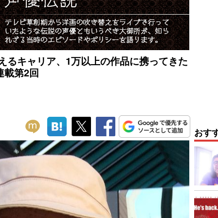
えるキャリア、1万以上の作品に携ってきた
連載第2回
おす