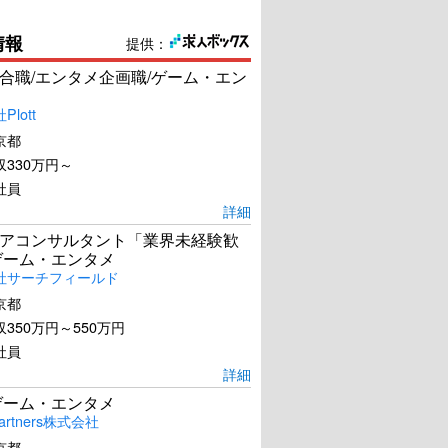
情報
提供：
合職/エンタメ企画職/ゲーム・エン
lott
京都
330万円～
社員
詳細
アコンサルタント「業界未経験歓
ゲーム・エンタメ
社サーチフィールド
京都
350万円～550万円
社員
詳細
ゲーム・エンタメ
artners株式会社
京都