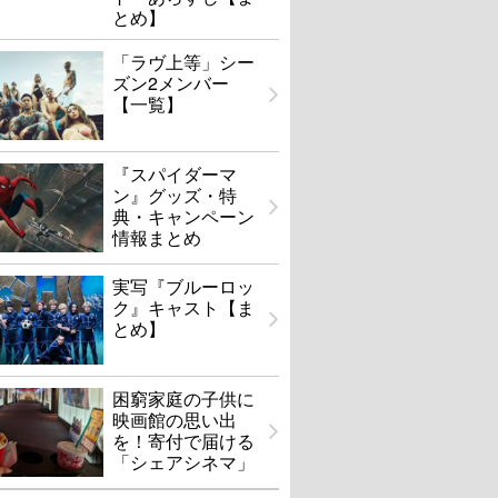
とめ】
「ラヴ上等」シー
ズン2メンバー
【一覧】
『スパイダーマ
ン』グッズ・特
典・キャンペーン
情報まとめ
実写『ブルーロッ
ク』キャスト【ま
とめ】
困窮家庭の子供に
映画館の思い出
を！寄付で届ける
「シェアシネマ」