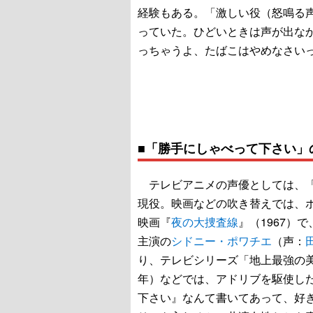
経験もある。「激しい役（怒鳴る
っていた。ひどいときは声が出な
っちゃうよ、たばこはやめなさい
■「勝手にしゃべって下さい」
テレビアニメの声優としては、「鉄
現役。映画などの吹き替えでは、
映画『
夜の大捜査線
』（1967）で
主演の
シドニー・ポワチエ
（声：
り、テレビシリーズ「地上最強の美
年）などでは、アドリブを駆使し
下さい』なんて書いてあって、好