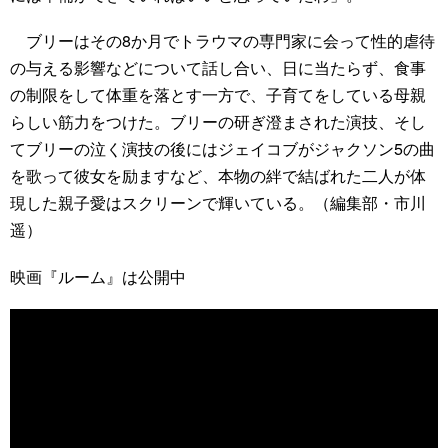
ブリーはその8か月でトラウマの専門家に会って性的虐待
の与える影響などについて話し合い、日に当たらず、食事
の制限をして体重を落とす一方で、子育てをしている母親
らしい筋力をつけた。ブリーの研ぎ澄まされた演技、そし
てブリーの泣く演技の後にはジェイコブがジャクソン5の曲
を歌って彼女を励ますなど、本物の絆で結ばれた二人が体
現した親子愛はスクリーンで輝いている。（編集部・市川
遥）
映画『ルーム』は公開中