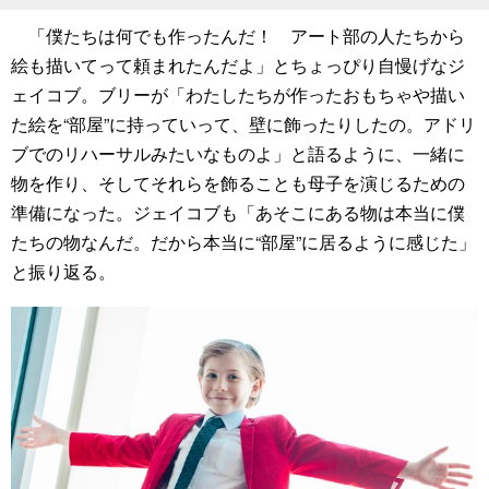
「僕たちは何でも作ったんだ！ アート部の人たちから
絵も描いてって頼まれたんだよ」とちょっぴり自慢げなジ
ェイコブ。ブリーが「わたしたちが作ったおもちゃや描い
た絵を“部屋”に持っていって、壁に飾ったりしたの。アドリ
ブでのリハーサルみたいなものよ」と語るように、一緒に
物を作り、そしてそれらを飾ることも母子を演じるための
準備になった。ジェイコブも「あそこにある物は本当に僕
たちの物なんだ。だから本当に“部屋”に居るように感じた」
と振り返る。