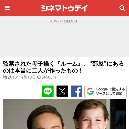
ADVERTISEMENT
監禁された母子描く『ルーム』、“部屋”にある
のは本当に二人が作ったもの！
2016年4月10日
5時00分