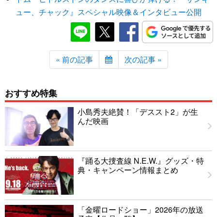
ュー、チャック』スペシャル映像＆インタビュー公開
« 前の記事
次の記事 »
おすすめ特集
小島秀夫絶賛！「デススト2」が生
んだ映画
『踊る大捜査線 N.E.W.』グッズ・特
典・キャンペーン情報まとめ
「金曜ロードショー」2026年の放送