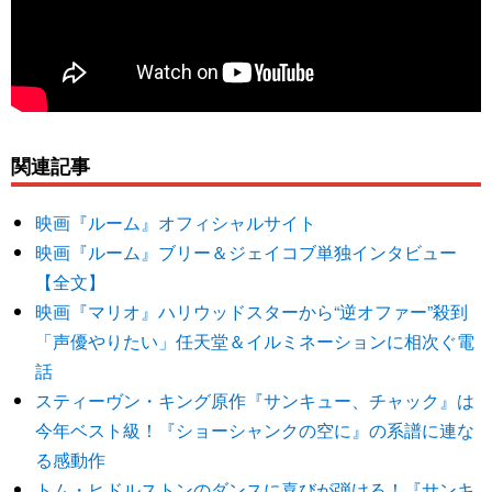
関連記事
映画『ルーム』オフィシャルサイト
映画『ルーム』ブリー＆ジェイコブ単独インタビュー
【全文】
映画『マリオ』ハリウッドスターから“逆オファー”殺到
「声優やりたい」任天堂＆イルミネーションに相次ぐ電
話
スティーヴン・キング原作『サンキュー、チャック』は
今年ベスト級！『ショーシャンクの空に』の系譜に連な
る感動作
トム・ヒドルストンのダンスに喜びが弾ける！『サンキ