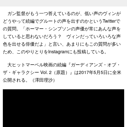
ガン監督がもう一つ答えているのが、低い声のヴィンが
どうやって続編でグルートの声を出すのかというTwitterで
の質問。「ホーマー・シンプソンの声優が常にあんな声を
していると思わないだろう？ ヴィンだっていろいろな声
色を出せる俳優だよ」と言い、あまりにもこの質問が多い
ため、このやりとりをInstagramにも投稿している。
大ヒットマーベル映画の続編『ガーディアンズ・オブ・
ザ・ギャラクシー Vol. 2（原題）』は2017年5月5日に全米
公開される。（澤田理沙）