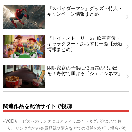
『スパイダーマン』グッズ・特典・
キャンペーン情報まとめ
『トイ・ストーリー5』吹替声優・
キャラクター・あらすじ一覧【最新
情報まとめ】
困窮家庭の子供に映画館の思い出
を！寄付で届ける「シェアシネマ」
関連作品を配信サイトで視聴
※VODサービスへのリンクにはアフィリエイトタグが含まれてお
り、リンク先での会員登録や購入などでの収益化を行う場合があ