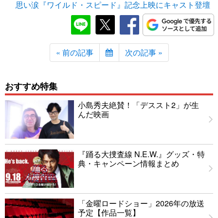
思い涙『ワイルド・スピード』記念上映にキャスト登壇
« 前の記事
次の記事 »
おすすめ特集
小島秀夫絶賛！「デススト2」が生
んだ映画
『踊る大捜査線 N.E.W.』グッズ・特
典・キャンペーン情報まとめ
「金曜ロードショー」2026年の放送
予定【作品一覧】