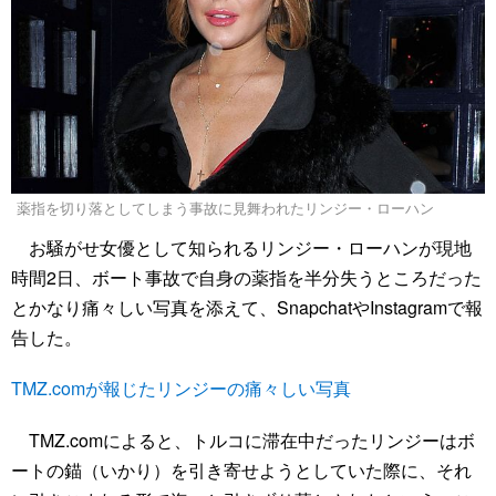
薬指を切り落としてしまう事故に見舞われたリンジー・ローハン
お騒がせ女優として知られるリンジー・ローハンが現地
時間2日、ボート事故で自身の薬指を半分失うところだった
とかなり痛々しい写真を添えて、SnapchatやInstagramで報
告した。
TMZ.comが報じたリンジーの痛々しい写真
TMZ.comによると、トルコに滞在中だったリンジーはボ
ートの錨（いかり）を引き寄せようとしていた際に、それ