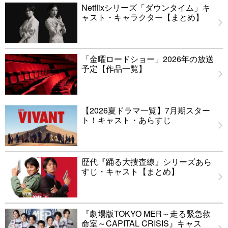
Netflixシリーズ「ダウンタイム」キ
ャスト・キャラクター【まとめ】
「金曜ロードショー」2026年の放送
予定【作品一覧】
【2026夏ドラマ一覧】7月期スター
ト！キャスト・あらすじ
歴代『踊る大捜査線』シリーズあら
すじ・キャスト【まとめ】
『劇場版TOKYO MER～走る緊急救
命室～CAPITAL CRISIS』キャス