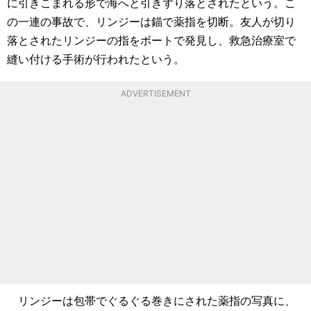
に引きこまれる形で海へと引きずり落とされたという。こ
の一連の事故で、リンジーは錨で薬指を切断。友人が切り
落とされたリンジーの指をボートで発見し、救急治療室で
縫い付ける手術が行われたという。
ADVERTISEMENT
リンジーは包帯でぐるぐる巻きにされた薬指の写真に、