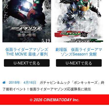
仮面ライダーアマゾンズ
劇場版 仮面ライダーアマ
THE MOVIE 最後ノ審判
ゾンズSeason1 覚醒
U-NEXTで見る
U-NEXTで見る
2018年
4月16日
ガチャピン＆ムック「ポンキッキーズ」終
了後初イベント！仮面ライダーアマゾンズ応援隊長に就任
© 2026 CINEMATODAY Inc.