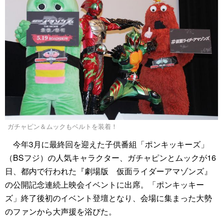
ガチャピン＆ムックもベルトを装着！
今年3月に最終回を迎えた子供番組「ポンキッキーズ」
（BSフジ）の人気キャラクター、ガチャピンとムックが16
日、都内で行われた『劇場版 仮面ライダーアマゾンズ』
の公開記念連続上映会イベントに出席。「ポンキッキー
ズ」終了後初のイベント登壇となり、会場に集まった大勢
のファンから大声援を浴びた。