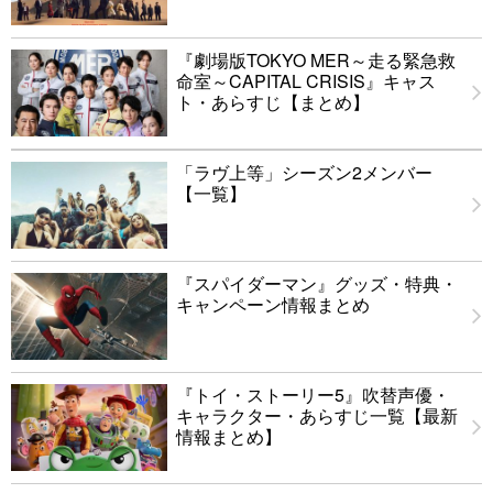
『劇場版TOKYO MER～走る緊急救
命室～CAPITAL CRISIS』キャス
ト・あらすじ【まとめ】
「ラヴ上等」シーズン2メンバー
【一覧】
『スパイダーマン』グッズ・特典・
キャンペーン情報まとめ
『トイ・ストーリー5』吹替声優・
キャラクター・あらすじ一覧【最新
情報まとめ】