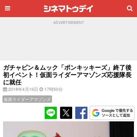
ADVERTISEMENT
ガチャピン＆ムック「ポンキッキーズ」終了後
初イベント！仮面ライダーアマゾンズ応援隊長
に就任
2018年4月16日
17時50分
仮面ライダーアマゾンズ