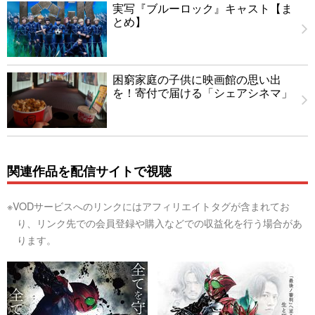
実写『ブルーロック』キャスト【ま
とめ】
困窮家庭の子供に映画館の思い出
を！寄付で届ける「シェアシネマ」
関連作品を配信サイトで視聴
※VODサービスへのリンクにはアフィリエイトタグが含まれてお
り、リンク先での会員登録や購入などでの収益化を行う場合があ
ります。