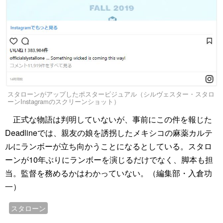
スタローンがアップしたポスタービジュアル（シルヴェスター・スタロ
ーンInstagramのスクリーンショット）
正式な物語は判明していないが、事前にこの件を報じた
Deadlineでは、親友の娘を誘拐したメキシコの麻薬カルテ
ルにランボーが立ち向かうことになるとしている。スタロ
ーンが10年ぶりにランボーを演じるだけでなく、脚本も担
当。監督を務めるかはわかっていない。（編集部・入倉功
一）
スタローン