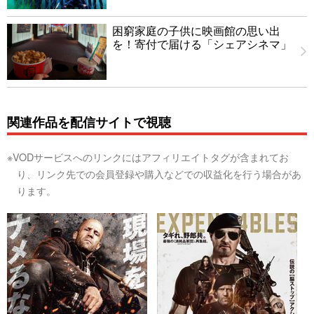
困窮家庭の子供に映画館の思い出
を！寄付で届ける「シェアシネマ」
関連作品を配信サイトで視聴
※VODサービスへのリンクにはアフィリエイトタグが含まれてお
り、リンク先での会員登録や購入などでの収益化を行う場合があ
ります。