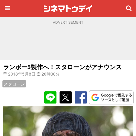
ADVERTISEMENT
ランボー5製作へ！スタローンがアナウンス
2018年5月8日
20時36分
スタローン