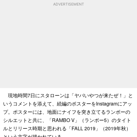
ADVERTISEMENT
現地時間7日にスタローンは「ヤバいやつが来たぜ！」と
いうコメントを添えて、続編のポスターをInstagramにアッ
プ。ポスターには、地面にナイフを突き立てるランボーの
シルエットと共に、「RAMBO V」（ランボー5）のタイト
ルとリリース時期と思われる「FALL 2019」（2019年秋）
という文字が描かれている。