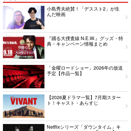
小島秀夫絶賛！「デススト2」が生
んだ映画
『踊る大捜査線 N.E.W.』グッズ・特
典・キャンペーン情報まとめ
「金曜ロードショー」2026年の放送
予定【作品一覧】
【2026夏ドラマ一覧】7月期スター
ト！キャスト・あらすじ
Netflixシリーズ「ダウンタイム」キ