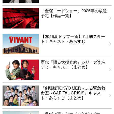
「金曜ロードショー」2026年の放送
予定【作品一覧】
【2026夏ドラマ一覧】7月期スター
ト！キャスト・あらすじ
歴代『踊る大捜査線』シリーズあら
すじ・キャスト【まとめ】
『劇場版TOKYO MER～走る緊急救
命室～CAPITAL CRISIS』キャス
ト・あらすじ【まとめ】
「ラヴ上等」シーズン2メンバー