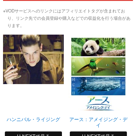
※VODサービスへのリンクにはアフィリエイトタグが含まれてお
り、リンク先での会員登録や購入などでの収益化を行う場合があ
ります。
ハンニバル・ライジング
アース：アメイジング・デ
イ