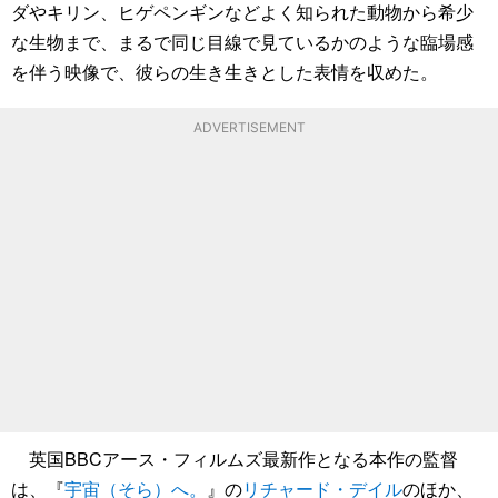
ダやキリン、ヒゲペンギンなどよく知られた動物から希少
な生物まで、まるで同じ目線で見ているかのような臨場感
を伴う映像で、彼らの生き生きとした表情を収めた。
ADVERTISEMENT
英国BBCアース・フィルムズ最新作となる本作の監督
は、『
宇宙（そら）へ。
』の
リチャード・デイル
のほか、