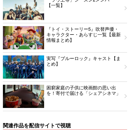
【一覧】
『トイ・ストーリー5』吹替声優・
キャラクター・あらすじ一覧【最新
情報まとめ】
実写『ブルーロック』キャスト【ま
とめ】
困窮家庭の子供に映画館の思い出
を！寄付で届ける「シェアシネマ」
関連作品を配信サイトで視聴