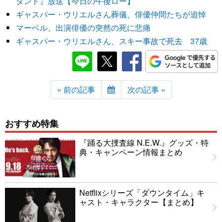
タンド』放送【今日の午後ロー】
ギャスパー・ウリエルさん葬儀、俳優仲間たちが追悼
マーベル、出演俳優の突然の死に悲痛
ギャスパー・ウリエルさん、スキー事故で死去 37歳
« 前の記事
次の記事 »
おすすめ特集
『踊る大捜査線 N.E.W.』グッズ・特
典・キャンペーン情報まとめ
Netflixシリーズ「ダウンタイム」キ
ャスト・キャラクター【まとめ】