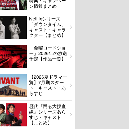
特典・キャンペー
ン情報まとめ
Netflixシリーズ
「ダウンタイム」
キャスト・キャラ
クター【まとめ】
「金曜ロードショ
ー」2026年の放送
予定【作品一覧】
【2026夏ドラマ一
覧】7月期スター
ト！キャスト・あ
らすじ
歴代『踊る大捜査
線』シリーズあら
すじ・キャスト
【まとめ】