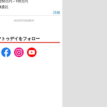
50万円～100万円
務委託
詳細
ADVERTISEMENT
マトゥデイをフォロー