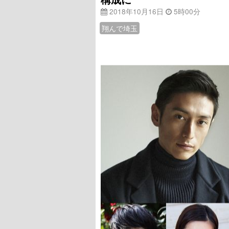
2018年10月16日
5時00分
翔んで埼玉