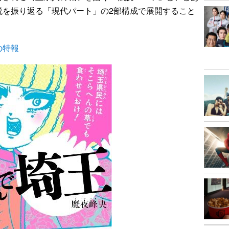
説を振り返る「現代パート」の2部構成で展開すること
の特報