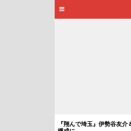
『翔んで埼玉』伊勢谷友介＆
構成に