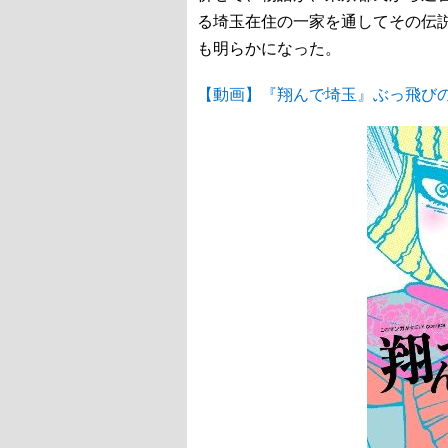
る埼玉在住の一家を通してその伝
も明らかになった。
【動画】『翔んで埼玉』ぶっ飛び