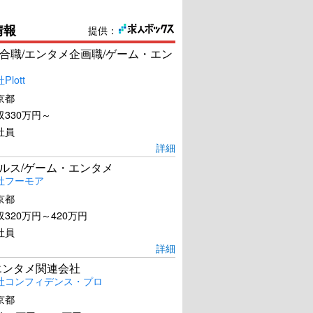
情報
提供：
合職/エンタメ企画職/ゲーム・エン
lott
京都
330万円～
社員
詳細
ールス/ゲーム・エンタメ
社フーモア
京都
320万円～420万円
社員
詳細
エンタメ関連会社
社コンフィデンス・プロ
京都