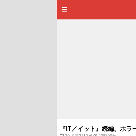
『IT／イット』続編、ホ
2019年3月2日
20時00分