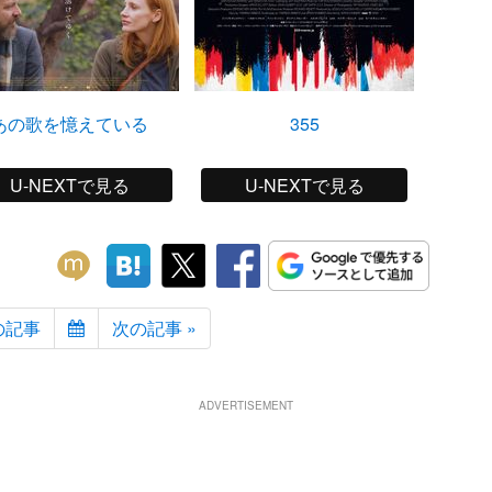
あの歌を憶えている
355
U-NEXTで見る
U-NEXTで見る
の記事
次の記事 »
ADVERTISEMENT