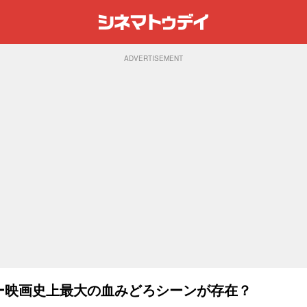
ADVERTISEMENT
ラー映画史上最大の血みどろシーンが存在？