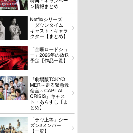
特典・キャンペー
ン情報まとめ
Netflixシリーズ
「ダウンタイム」
キャスト・キャラ
クター【まとめ】
「金曜ロードショ
ー」2026年の放送
予定【作品一覧】
『劇場版TOKYO
MER～走る緊急救
命室～CAPITAL
CRISIS』キャス
ト・あらすじ【ま
とめ】
「ラヴ上等」シー
ズン2メンバー
【一覧】