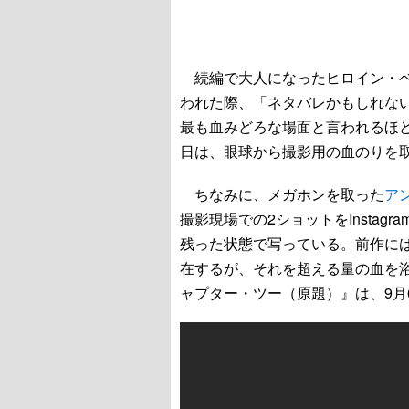
続編で大人になったヒロイン・ベ
われた際、「ネタバレかもしれな
最も血みどろな場面と言われるほ
日は、眼球から撮影用の血のりを
ちなみに、メガホンを取った
ア
撮影現場での2ショットをInsta
残った状態で写っている。前作に
在するが、それを超える量の血を
ャプター・ツー（原題）』は、9月