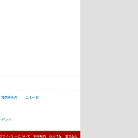
ン国際映画祭
エミー賞
レゼント
プライバシーについて
利用規約
採用情報
運営会社