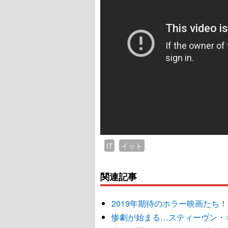
IT
イット
関連記事
2019年期待のホラー映画たち！
惨劇が始まる…スティーヴン・