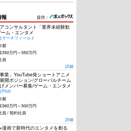
情報
提供：
アコンサルタント「業界未経験歓
ゲーム・エンタメ
社サーチフィールド
京都
350万円～550万円
社員
詳細
事業」YouTube発ショートアニメ
展開ポジション/グローバルチーム
げメンバー募集/ゲーム・エンタメ
lott
京都
360万円～500万円
員 / 契約社員
詳細
I×漫画で新時代のエンタメを創る