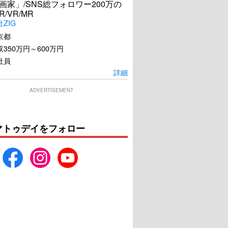
漫画家」/SNS総フォロワー200万の
R/VR/MR
ZIG
京都
350万円～600万円
社員
詳細
ADVERTISEMENT
マトゥデイをフォロー