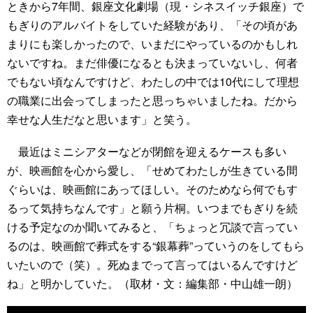
ときから7年間、銀座文化劇場（現・シネスイッチ銀座）で
もぎりのアルバイトをしていた経験があり、「その頃があ
まりにも楽しかったので、いまだにやっているのかもしれ
ないですね。まだ俳優になるとも決まっていないし、何者
でもない頃なんですけど、わたしの中では10代にして理想
の職業に出会ってしまったと思っちゃいましたね。だから
幸せな人生だなと思います」と笑う。
最近はミニシアターなどが閉館を迎えるケースも多い
が、映画館を心から愛し、「せめてわたしが生きている間
ぐらいは、映画館にあってほしい。そのためなら何でもす
るって気持ちなんです」と願う片桐。いつまでもぎりを続
ける予定なのか聞いてみると、「ちょっと冗談で言ってい
るのは、映画館で葬式をする“銀幕葬”っていうのをしてもら
いたいので（笑）。死ぬまでって言ってはいるんですけど
ね」と明かしていた。（取材・文：編集部・中山雄一朗）