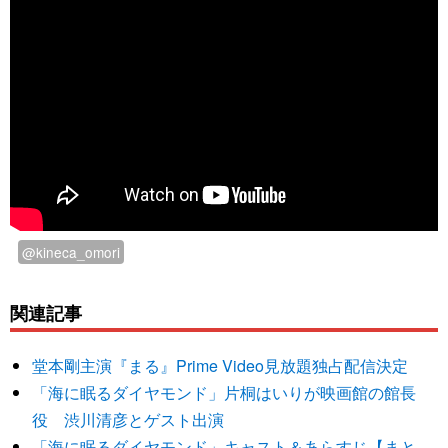
@kineca_omori
関連記事
堂本剛主演『まる』Prime Video見放題独占配信決定
「海に眠るダイヤモンド」片桐はいりが映画館の館長
役 渋川清彦とゲスト出演
「海に眠るダイヤモンド」キャスト＆あらすじ【まと