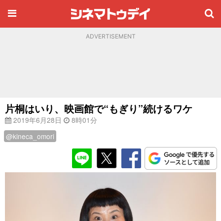
ADVERTISEMENT
片桐はいり、映画館で“もぎり”続けるワケ
2019年6月28日
8時01分
@kineca_omori