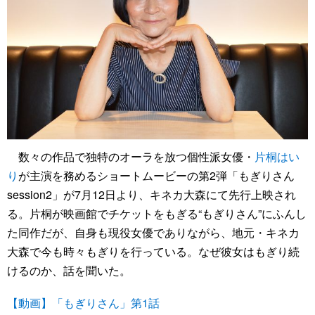
数々の作品で独特のオーラを放つ個性派女優・
片桐はい
り
が主演を務めるショートムービーの第2弾「もぎりさん
session2」が7月12日より、キネカ大森にて先行上映され
る。片桐が映画館でチケットをもぎる“もぎりさん”にふんし
た同作だが、自身も現役女優でありながら、地元・キネカ
大森で今も時々もぎりを行っている。なぜ彼女はもぎり続
けるのか、話を聞いた。
【動画】「もぎりさん」第1話