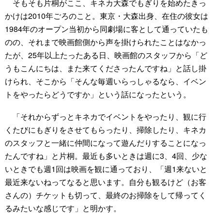
そもそも片桐がここ、キネカ大森でもぎりを始めたきっ
かけは2010年ごろのこと。東京・大森出身、在住の彼女は
1984年のオープン当初から同劇場に客として通っていたも
のの、それまで映画館側から声を掛けられたことはなかっ
たが、25年以上たったある日、映画館のスタッフから「ど
うもこんにちは、また来てくださったんですね」と話し掛
けられ、そこから「そんな毎週いらっしゃるなら、イベン
トをやったらどうですか」という話になったという。
「それからずっとキネカでイベントをやったり、観に行
くたびにもぎりをさせてもらったり、掃除したり、キネカ
のスタッフと一緒に仲間になって遊んだりすることになっ
たんですね」と片桐。最近も多いときは週に3、4回、少な
いときでも週1回は映画を観に通っており、「週1来ないと
最近来ないねってなると思います。自分も観るけど（お客
さんの）チケットも切って、最終のお掃除をして帰ってく
るみたいな感じです」と明かす。