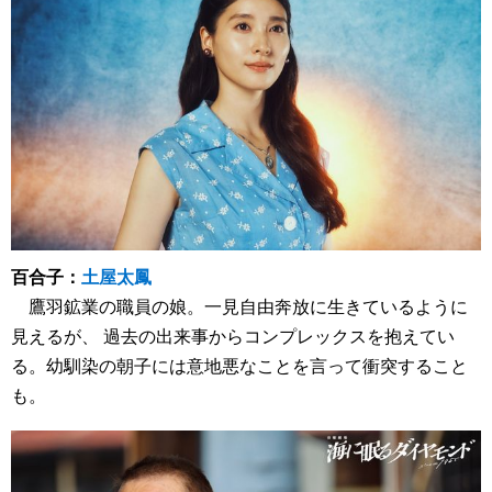
百合子：
土屋太鳳
鷹羽鉱業の職員の娘。一見自由奔放に生きているように
見えるが、 過去の出来事からコンプレックスを抱えてい
る。幼馴染の朝子には意地悪なことを言って衝突すること
も。