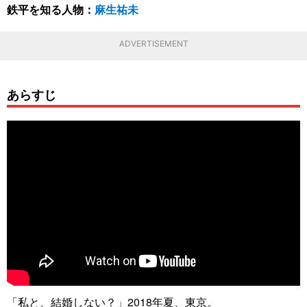
鉄平を知る人物：
麻生祐未
ADVERTISEMENT
あらすじ
「私と、結婚しない？」2018年夏、東京。