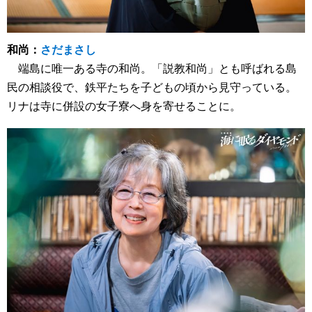
和尚：
さだまさし
端島に唯一ある寺の和尚。「説教和尚」とも呼ばれる島
民の相談役で、鉄平たちを子どもの頃から見守っている。
リナは寺に併設の女子寮へ身を寄せることに。