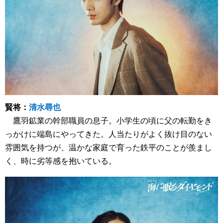
賢将：
清水尋也
鷹羽鉱業の幹部職員の息子。小学生の頃に父の転勤をき
っかけに端島にやってきた。人当たりがよく抜け目のない
雰囲気を持つが、温かな家庭で育った鉄平のことが羨まし
く、時に劣等感を抱いている。