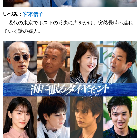
いづみ：
宮本信子
現代の東京でホストの玲央に声をかけ、突然長崎へ連れ
ていく謎の婦人。