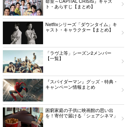
命室～CAPITAL CRISIS』キャス
ト・あらすじ【まとめ】
Netflixシリーズ「ダウンタイム」キ
ャスト・キャラクター【まとめ】
「ラヴ上等」シーズン2メンバー
【一覧】
『スパイダーマン』グッズ・特典・
キャンペーン情報まとめ
困窮家庭の子供に映画館の思い出
を！寄付で届ける「シェアシネマ」