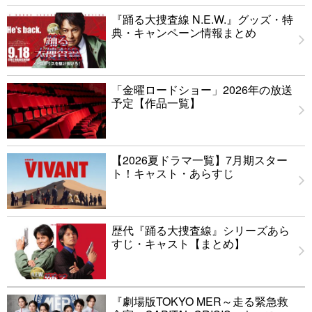
『踊る大捜査線 N.E.W.』グッズ・特
典・キャンペーン情報まとめ
「金曜ロードショー」2026年の放送
予定【作品一覧】
【2026夏ドラマ一覧】7月期スター
ト！キャスト・あらすじ
歴代『踊る大捜査線』シリーズあら
すじ・キャスト【まとめ】
『劇場版TOKYO MER～走る緊急救