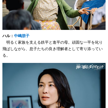
ハル：
中嶋朋子
明るく家族を支える鉄平と進平の母。頑固な一平を叱り
飛ばしながら、息子たちの良き理解者として寄り添ってい
る。