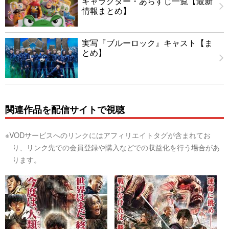
キャラクター・あらすじ一覧【最新
情報まとめ】
実写『ブルーロック』キャスト【ま
とめ】
関連作品を配信サイトで視聴
※VODサービスへのリンクにはアフィリエイトタグが含まれてお
り、リンク先での会員登録や購入などでの収益化を行う場合があ
ります。