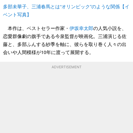
多部未華子、三浦春馬とは“オリンピック”のような関係【イ
ベント写真】
本作は、ベストセラー作家・
伊坂幸太郎
の人気小説を、
恋愛群像劇の旗手である今泉監督が映画化。三浦演じる佐
藤と、多部ふんする紗季を軸に、彼らを取り巻く人々の出
会いや人間模様が10年に渡って展開する。
ADVERTISEMENT