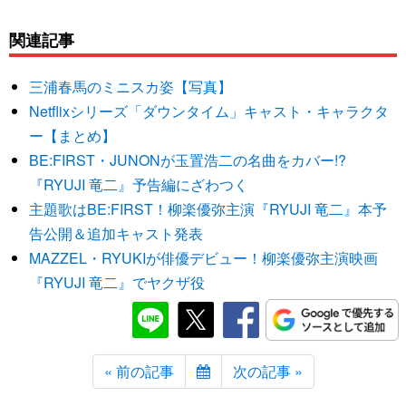
関連記事
三浦春馬のミニスカ姿【写真】
Netflixシリーズ「ダウンタイム」キャスト・キャラクタ
ー【まとめ】
BE:FIRST・JUNONが玉置浩二の名曲をカバー!?
『RYUJI 竜二』予告編にざわつく
主題歌はBE:FIRST！柳楽優弥主演『RYUJI 竜二』本予
告公開＆追加キャスト発表
MAZZEL・RYUKIが俳優デビュー！柳楽優弥主演映画
『RYUJI 竜二』でヤクザ役
« 前の記事
次の記事 »