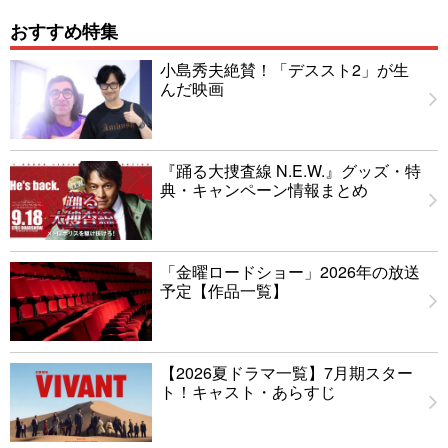
おすすめ特集
小島秀夫絶賛！「デススト2」が生
んだ映画
『踊る大捜査線 N.E.W.』グッズ・特
典・キャンペーン情報まとめ
「金曜ロードショー」2026年の放送
予定【作品一覧】
【2026夏ドラマ一覧】7月期スター
ト！キャスト・あらすじ