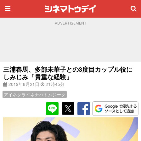
ADVERTISEMENT
三浦春馬、多部未華子との3度目カップル役に
しみじみ「貴重な経験」
2019年8月21日
21時45分
アイネクライネナハトムジーク