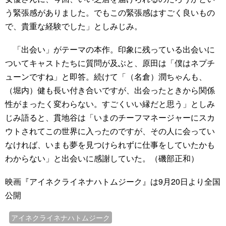
う緊張感がありました。でもこの緊張感はすごく良いもの
で、貴重な経験でした」としみじみ。
「出会い」がテーマの本作。印象に残っている出会いに
ついてキャストたちに質問が及ぶと、原田は「僕はネプチ
ューンですね」と即答。続けて「（名倉）潤ちゃんも、
（堀内）健も長い付き合いですが、出会ったときから関係
性がまったく変わらない。すごくいい縁だと思う」としみ
じみ語ると、貫地谷は「いまのチーフマネージャーにスカ
ウトされてこの世界に入ったのですが、その人に会ってい
なければ、いまも夢を見つけられずに仕事をしていたかも
わからない」と出会いに感謝していた。（磯部正和）
映画『アイネクライネナハトムジーク』は9月20日より全国
公開
アイネクライネナハトムジーク