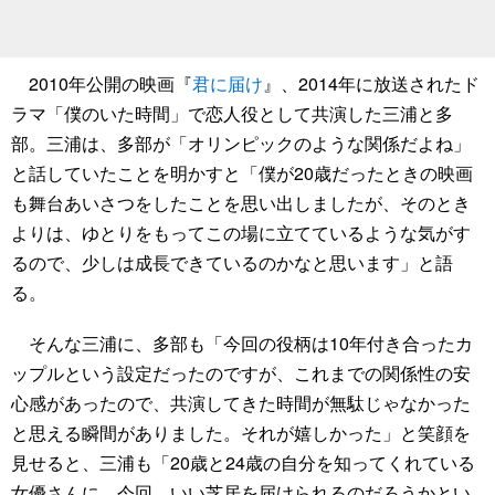
2010年公開の映画『
君に届け
』、2014年に放送されたド
ラマ「僕のいた時間」で恋人役として共演した三浦と多
部。三浦は、多部が「オリンピックのような関係だよね」
と話していたことを明かすと「僕が20歳だったときの映画
も舞台あいさつをしたことを思い出しましたが、そのとき
よりは、ゆとりをもってこの場に立てているような気がす
るので、少しは成長できているのかなと思います」と語
る。
そんな三浦に、多部も「今回の役柄は10年付き合ったカ
ップルという設定だったのですが、これまでの関係性の安
心感があったので、共演してきた時間が無駄じゃなかった
と思える瞬間がありました。それが嬉しかった」と笑顔を
見せると、三浦も「20歳と24歳の自分を知ってくれている
女優さんに、今回、いい芝居を届けられるのだろうかとい