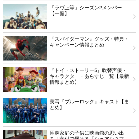
「ラヴ上等」シーズン2メンバー
【一覧】
『スパイダーマン』グッズ・特典・
キャンペーン情報まとめ
『トイ・ストーリー5』吹替声優・
キャラクター・あらすじ一覧【最新
情報まとめ】
実写『ブルーロック』キャスト【ま
とめ】
困窮家庭の子供に映画館の思い出
を！寄付で届ける「シェアシネマ」