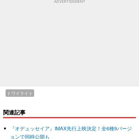
ADVERTISEMENT
トワイライト
関連記事
『オデュッセイア』IMAX先行上映決定！全6種9バージ
ョンで同時公開も