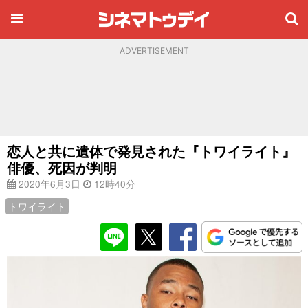
ADVERTISEMENT
恋人と共に遺体で発見された『トワイライト』
俳優、死因が判明
2020年6月3日
12時40分
トワイライト