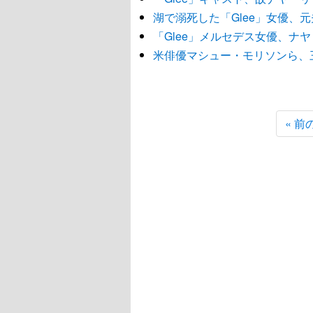
湖で溺死した「Glee」女優、
「Glee」メルセデス女優、ナ
米俳優マシュー・モリソンら、
« 前