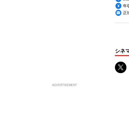
年収
正
シネ
ADVERTISEMENT