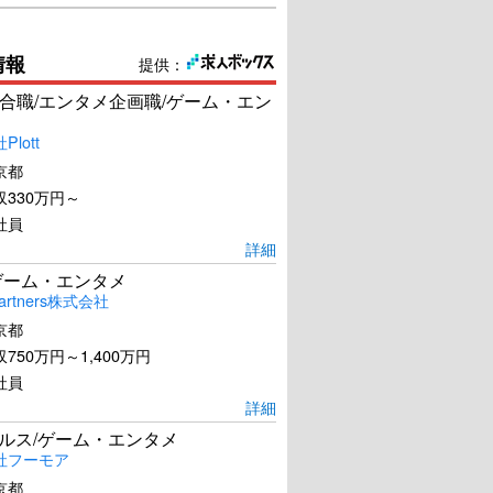
情報
提供：
合職/エンタメ企画職/ゲーム・エン
lott
京都
330万円～
社員
詳細
ゲーム・エンタメ
artners株式会社
京都
750万円～1,400万円
社員
詳細
ールス/ゲーム・エンタメ
社フーモア
京都