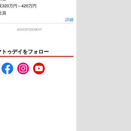
320万円～420万円
社員
詳細
ADVERTISEMENT
マトゥデイをフォロー