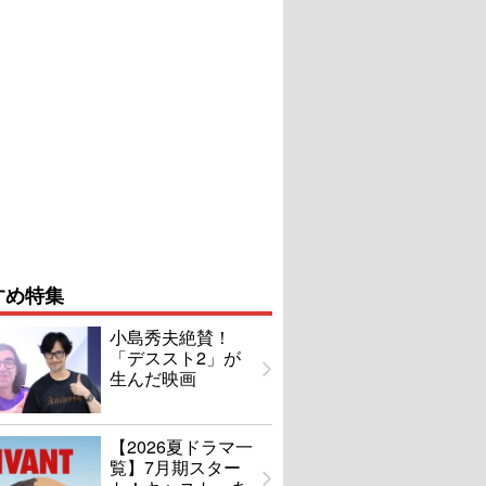
すめ特集
小島秀夫絶賛！
「デススト2」が
生んだ映画
【2026夏ドラマ一
覧】7月期スター