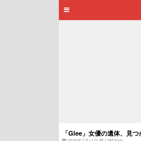
「Glee」女優の遺体、見
2020年7月11日
12時20分