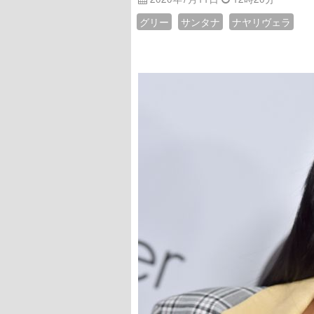
グリー
サンタナ
ナヤリヴェラ