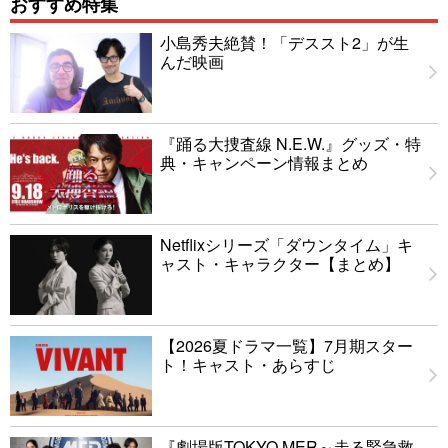
おすすめ特集
小島秀夫絶賛！「デススト2」が生
んだ映画
『踊る大捜査線 N.E.W.』グッズ・特
典・キャンペーン情報まとめ
Netflixシリーズ「ダウンタイム」キ
ャスト・キャラクター【まとめ】
【2026夏ドラマ一覧】7月期スター
ト！キャスト・あらすじ
『劇場版TOKYO MER～走る緊急救