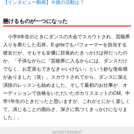
【インタビュー動画】今後の活動は？
懸けるものが一つになった
小学5年生のときにダンスの大会でスカウトされ、芸能界
入りを果たした石井。E-girlsでもパフォーマーを担当する
彼女だが、そもそも女優に目覚めたきっかけは何だったの
か。「子供ながらに『芸能界に入るからには、ダンスだけ
でなく、お芝居もできなきゃいけない』という妙な使命感
がありました（笑）。スカウトされてから、ダンスに加え
演技のレッスンも始めました。そして最初のお仕事が、オ
ーディションで合格をいただいたポカリスエットのCM。中
学1年生のときだったと思いますが、これがとにかく楽しく
て。演じることの面白さ、深さに気づくきっかけになりま
した」。
ADVERTISEMENT