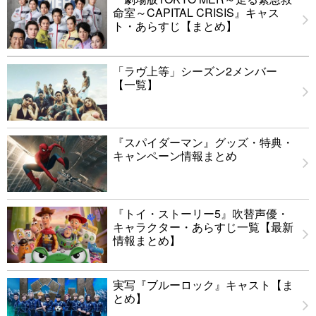
命室～CAPITAL CRISIS』キャス
ト・あらすじ【まとめ】
「ラヴ上等」シーズン2メンバー
【一覧】
『スパイダーマン』グッズ・特典・
キャンペーン情報まとめ
『トイ・ストーリー5』吹替声優・
キャラクター・あらすじ一覧【最新
情報まとめ】
実写『ブルーロック』キャスト【ま
とめ】