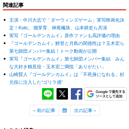
関連記事
主演・中川大志で「ダーウィンズゲーム」実写映画化決
定！Koki,、畑芽育、神尾楓珠、山本耕史ら共演
実写『ゴールデンカムイ』原作ファンも高評価の理由
『ゴールデンカムイ』鯉登と月島の関係性は？玉木宏ら
第七師団メンバー集結！トーク動画が公開
実写『ゴールデンカムイ』第七師団メンバー集結 みん
な大好き鶴見役・玉木宏ご満悦「ありがたい」
山崎賢人『ゴールデンカムイ』は「不死身になれる」杉
元役に注入した“ゴリラ感”
« 前の記事
次の記事 »