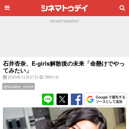
ADVERTISEMENT
石井杏奈、E-girls解散後の未来「命懸けでやっ
てみたい」
2020年12月27日
7時01分
@kudake_movie