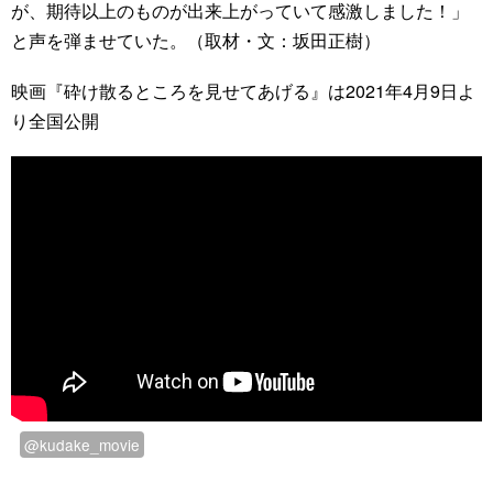
が、期待以上のものが出来上がっていて感激しました！」
と声を弾ませていた。（取材・文：坂田正樹）
映画『砕け散るところを見せてあげる』は2021年4月9日よ
り全国公開
@kudake_movie