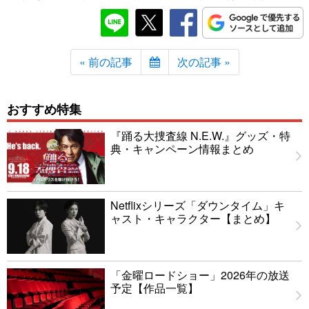
« 前の記事
次の記事 »
おすすめ特集
『踊る大捜査線 N.E.W.』グッズ・特
典・キャンペーン情報まとめ
Netflixシリーズ「ダウンタイム」キ
ャスト・キャラクター【まとめ】
「金曜ロードショー」2026年の放送
予定【作品一覧】