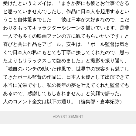
受けたというミズイは、「まさか夢にも彼とお仕事できる
と思っていませんでしたし、作品に日本人を起用するとい
うこと自体驚きでした！ 彼は日本が大好きなので、こだ
わりをもってキャラクターやシーンを描いています。是非
一人でも多くの映画ファンの方に観てもらいたいです」と
喜びと共に作品をアピール。安生は、「ポール監督は気さ
くで日本人の私にもとても丁寧に接してくれたので、思っ
たよりもリラックスして臨めました」と撮影を振り返り、
「独自のパンチの効いた作風で、世界中の観客をも魅了し
てきたポール監督の作品に、日本人女優として出演できて
本当に光栄ですし、私の長年の夢を叶えてくれた監督でも
あるので、感謝してもしきれません」と笑顔で語った。二
人のコメント全文は以下の通り。（編集部・倉本拓弥）
ADVERTISEMENT