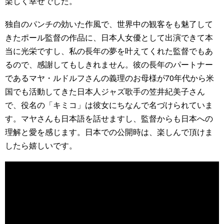
楽しく幸せでした。
独自のパンチの効いた作風で、世界中の観客をも魅了して
きたポール監督の作品に、日本人女優として出演できて本
当に光栄ですし、私の長年の夢を叶えてくれた監督でもあ
るので、感謝してもしきれません。彼の長年のパートナー
であるマヤ・ルドルフさんの義理のお母様が70年代から米
国でも活動してきた日本人ジャズ歌手の笠井紀美子さん
で、役名の「キミコ」は彼女にちなんで名づけられていま
す。マヤさんも日本語を話せますし、監督からも日本への
理解と愛を感じます。日本での公開時は、楽しんで頂けま
したら嬉しいです。