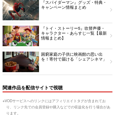
『スパイダーマン』グッズ・特典・
キャンペーン情報まとめ
『トイ・ストーリー5』吹替声優・
キャラクター・あらすじ一覧【最新
情報まとめ】
困窮家庭の子供に映画館の思い出
を！寄付で届ける「シェアシネマ」
関連作品を配信サイトで視聴
※VODサービスへのリンクにはアフィリエイトタグが含まれてお
り、リンク先での会員登録や購入などでの収益化を行う場合があ
ります。