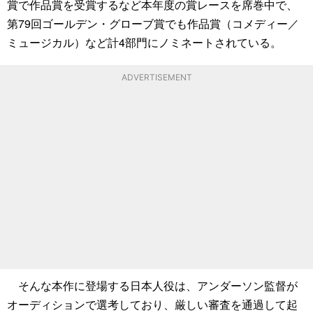
賞で作品賞を受賞するなど本年度の賞レースを席巻中で、
第79回ゴールデン・グローブ賞でも作品賞（コメディー／
ミュージカル）など計4部門にノミネートされている。
ADVERTISEMENT
そんな本作に登場する日本人役は、アンダーソン監督が
オーディションで選考しており、厳しい審査を通過して起