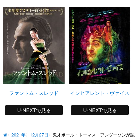
ファントム・スレッド
インヒアレント・ヴァイス
U-NEXTで見る
U-NEXTで見る
2021年
12月27日
鬼才ポール・トーマス・アンダーソンが認