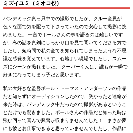
ミズイユミ（ミオコ役）
パンデミック真っ只中での撮影でしたが、クルー全員が
色々な面で気を配って下さっていたので安心して撮影に挑
めました。 一言でポールさんの事を語るのは難しいです
が、私の話を真剣にしっかり目を見て聞いてくださる方で
したし、短時間で私の全てを知られてしまったような不思
議な感覚を覚えています。心地よい現場でしたし、スムー
ズにシーンが撮れました。 クーパーくんは、誰もが一瞬で
好きになってしまう子だと思います。
私の大好きな監督ポール・トーマス・アンダーソンの作品
だと知らずにオーディションしたので、受かったと連絡が
来た時は、パンデミック中だったので撮影があるというこ
とだけでも驚きました。ポールさんの作品だと知った時は
飛び回って喜んで興奮が収まりませんでした！ まさか夢
にも彼とお仕事できると思っていませんでしたし、作品に