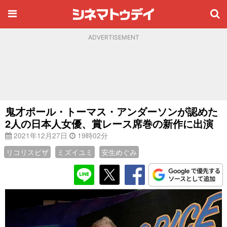
ADVERTISEMENT
鬼才ポール・トーマス・アンダーソンが認めた
2人の日本人女優、賞レース席巻の新作に出演
2021年12月27日
19時02分
リコリスピザ
ミズイユミ
安生めぐみ