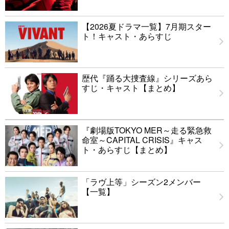
【2026夏ドラマ一覧】7月期スター
ト！キャスト・あらすじ
歴代『踊る大捜査線』シリーズあら
すじ・キャスト【まとめ】
『劇場版TOKYO MER～走る緊急救
命室～CAPITAL CRISIS』キャス
ト・あらすじ【まとめ】
「ラヴ上等」シーズン2メンバー
【一覧】