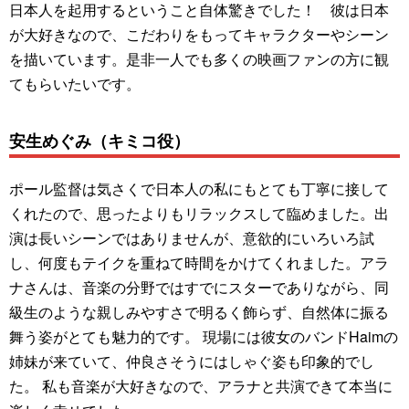
日本人を起用するということ自体驚きでした！ 彼は日本
が大好きなので、こだわりをもってキャラクターやシーン
を描いています。是非一人でも多くの映画ファンの方に観
てもらいたいです。
安生めぐみ（キミコ役）
ポール監督は気さくで日本人の私にもとても丁寧に接して
くれたので、思ったよりもリラックスして臨めました。出
演は長いシーンではありませんが、意欲的にいろいろ試
し、何度もテイクを重ねて時間をかけてくれました。アラ
ナさんは、音楽の分野ではすでにスターでありながら、同
級生のような親しみやすさで明るく飾らず、自然体に振る
舞う姿がとても魅力的です。 現場には彼女のバンドHaimの
姉妹が来ていて、仲良さそうにはしゃぐ姿も印象的でし
た。 私も音楽が大好きなので、アラナと共演できて本当に