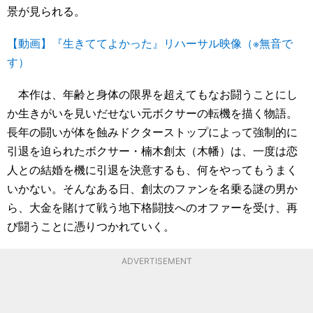
景が見られる。
【動画】『生きててよかった』リハーサル映像（※無音で
す）
本作は、年齢と身体の限界を超えてもなお闘うことにし
か生きがいを見いだせない元ボクサーの転機を描く物語。
長年の闘いが体を蝕みドクターストップによって強制的に
引退を迫られたボクサー・楠木創太（木幡）は、一度は恋
人との結婚を機に引退を決意するも、何をやってもうまく
いかない。そんなある日、創太のファンを名乗る謎の男か
ら、大金を賭けて戦う地下格闘技へのオファーを受け、再
び闘うことに憑りつかれていく。
ADVERTISEMENT