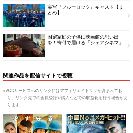
実写『ブルーロック』キャスト【ま
とめ】
困窮家庭の子供に映画館の思い出
を！寄付で届ける「シェアシネマ」
関連作品を配信サイトで視聴
※VODサービスへのリンクにはアフィリエイトタグが含まれてお
り、リンク先での会員登録や購入などでの収益化を行う場合があ
ります。