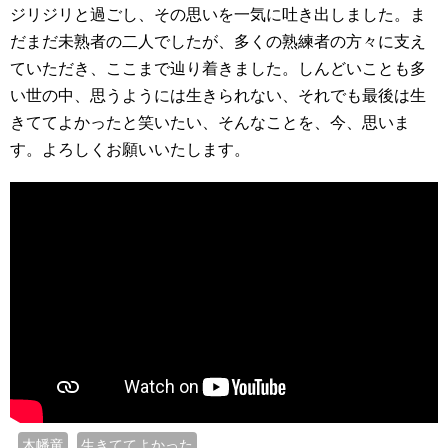
ジリジリと過ごし、その思いを一気に吐き出しました。ま
だまだ未熟者の二人でしたが、多くの熟練者の方々に支え
ていただき、ここまで辿り着きました。しんどいことも多
い世の中、思うようには生きられない、それでも最後は生
きててよかったと笑いたい、そんなことを、今、思いま
す。よろしくお願いいたします。
木幡竜
生きててよかった