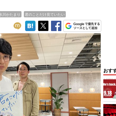
水川かたまり
君のことだけ見ていたい
おす