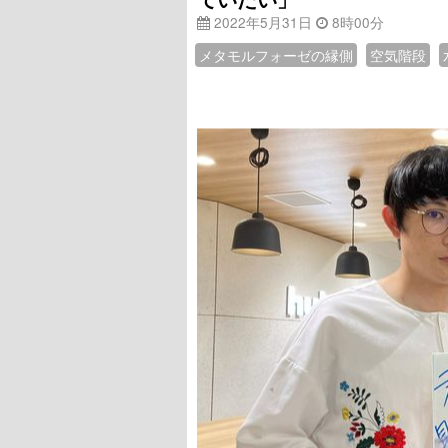
2022年5月31日
8時00分
メタモルフォーゼの縁側
空気階段