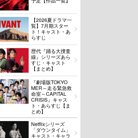
予定【作品一覧】
【2026夏ドラマ一
覧】7月期スター
ト！キャスト・あ
らすじ
歴代『踊る大捜査
線』シリーズあら
すじ・キャスト
【まとめ】
『劇場版TOKYO
MER～走る緊急救
命室～CAPITAL
CRISIS』キャス
ト・あらすじ【ま
とめ】
Netflixシリーズ
「ダウンタイム」
キャスト・キャラ