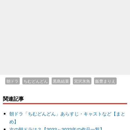
朝ドラ
ちむどんどん
黒島結菜
宮沢氷魚
飯豊まりえ
関連記事
朝ドラ「ちむどんどん」あらすじ・キャストなど【まと
め】
次の朝ドラは？【2022～2023年の作品一覧】