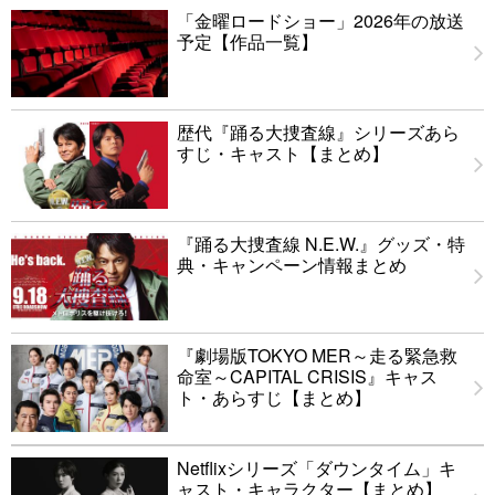
「金曜ロードショー」2026年の放送
予定【作品一覧】
歴代『踊る大捜査線』シリーズあら
すじ・キャスト【まとめ】
『踊る大捜査線 N.E.W.』グッズ・特
典・キャンペーン情報まとめ
『劇場版TOKYO MER～走る緊急救
命室～CAPITAL CRISIS』キャス
ト・あらすじ【まとめ】
Netflixシリーズ「ダウンタイム」キ
ャスト・キャラクター【まとめ】