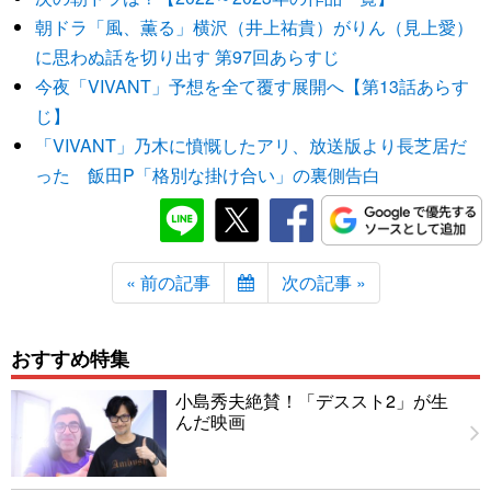
朝ドラ「風、薫る」横沢（井上祐貴）がりん（見上愛）
に思わぬ話を切り出す 第97回あらすじ
今夜「VIVANT」予想を全て覆す展開へ【第13話あらす
じ】
「VIVANT」乃木に憤慨したアリ、放送版より長芝居だ
った 飯田P「格別な掛け合い」の裏側告白
« 前の記事
次の記事 »
おすすめ特集
小島秀夫絶賛！「デススト2」が生
んだ映画