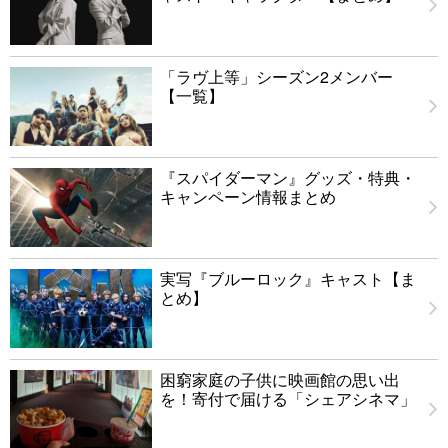
「ラヴ上等」シーズン2メンバー
【一覧】
『スパイダーマン』グッズ・特典・
キャンペーン情報まとめ
実写『ブルーロック』キャスト【ま
とめ】
困窮家庭の子供に映画館の思い出
を！寄付で届ける「シェアシネマ」