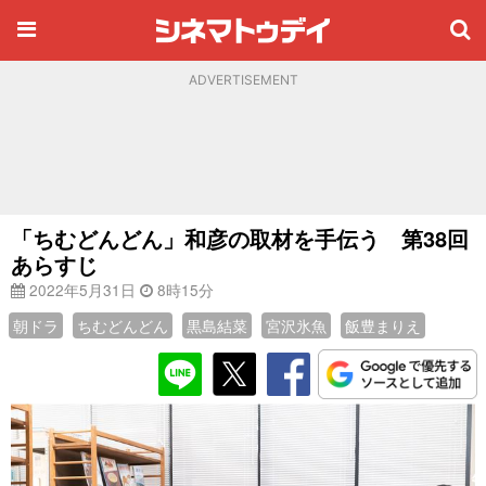
ADVERTISEMENT
「ちむどんどん」和彦の取材を手伝う 第38回
あらすじ
2022年5月31日
8時15分
朝ドラ
ちむどんどん
黒島結菜
宮沢氷魚
飯豊まりえ