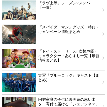
「ラヴ上等」シーズン2メンバー
【一覧】
『スパイダーマン』グッズ・特典・
キャンペーン情報まとめ
『トイ・ストーリー5』吹替声優・
キャラクター・あらすじ一覧【最新
情報まとめ】
実写『ブルーロック』キャスト【ま
とめ】
困窮家庭の子供に映画館の思い出
を！寄付で届ける「シェアシネマ」