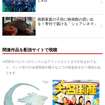
困窮家庭の子供に映画館の思い出
を！寄付で届ける「シェアシネマ」
関連作品を配信サイトで視聴
※VODサービスへのリンクにはアフィリエイトタグが含まれてお
り、リンク先での会員登録や購入などでの収益化を行う場合があ
ります。