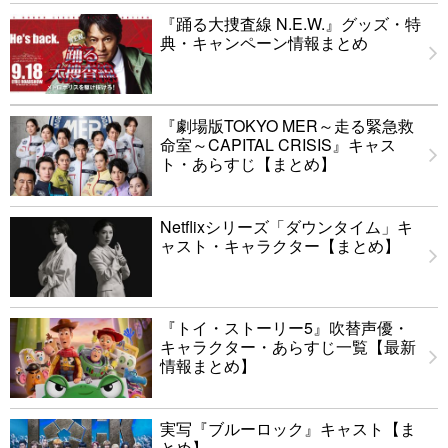
『踊る大捜査線 N.E.W.』グッズ・特
典・キャンペーン情報まとめ
『劇場版TOKYO MER～走る緊急救
命室～CAPITAL CRISIS』キャス
ト・あらすじ【まとめ】
Netflixシリーズ「ダウンタイム」キ
ャスト・キャラクター【まとめ】
『トイ・ストーリー5』吹替声優・
キャラクター・あらすじ一覧【最新
情報まとめ】
実写『ブルーロック』キャスト【ま
とめ】