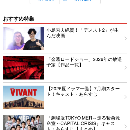
おすすめ特集
小島秀夫絶賛！「デススト2」が生
んだ映画
「金曜ロードショー」2026年の放送
予定【作品一覧】
【2026夏ドラマ一覧】7月期スター
ト！キャスト・あらすじ
『劇場版TOKYO MER～走る緊急救
命室～CAPITAL CRISIS』キャス
ト・あらすじ【まとめ】