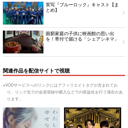
実写『ブルーロック』キャスト【ま
とめ】
困窮家庭の子供に映画館の思い出
を！寄付で届ける「シェアシネマ」
関連作品を配信サイトで視聴
※VODサービスへのリンクにはアフィリエイトタグが含まれてお
り、リンク先での会員登録や購入などでの収益化を行う場合があ
ります。