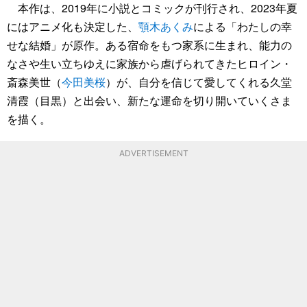
本作は、2019年に小説とコミックが刊行され、2023年夏
にはアニメ化も決定した、
顎木あくみ
による「わたしの幸
せな結婚」が原作。ある宿命をもつ家系に生まれ、能力の
なさや生い立ちゆえに家族から虐げられてきたヒロイン・
斎森美世（
今田美桜
）が、自分を信じて愛してくれる久堂
清霞（目黒）と出会い、新たな運命を切り開いていくさま
を描く。
ADVERTISEMENT