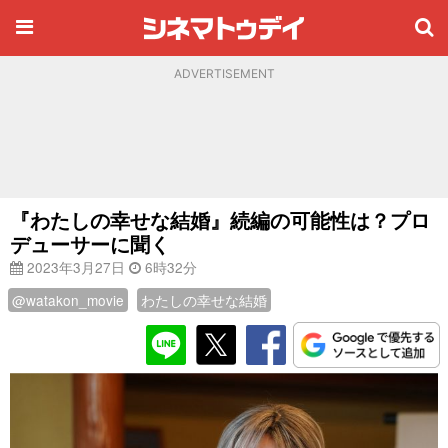
ADVERTISEMENT
『わたしの幸せな結婚』続編の可能性は？プロ
デューサーに聞く
2023年3月27日
6時32分
@watakon_movie
わたしの幸せな結婚