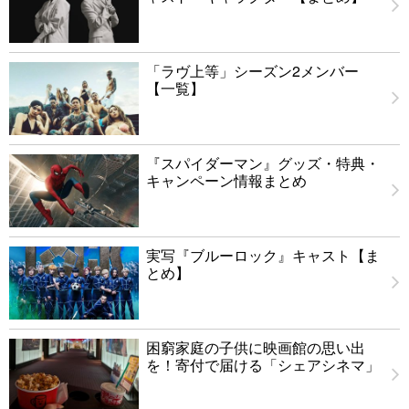
「ラヴ上等」シーズン2メンバー
【一覧】
『スパイダーマン』グッズ・特典・
キャンペーン情報まとめ
実写『ブルーロック』キャスト【ま
とめ】
困窮家庭の子供に映画館の思い出
を！寄付で届ける「シェアシネマ」