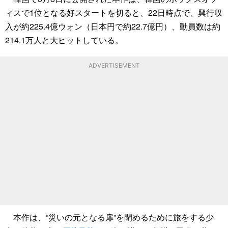
ィスで1位となる好スタートを切ると、22日時点で、興行収
入が約225.4億ウォン（日本円で約22.7億円）、動員数は約
214.1万人と大ヒットしている。
ADVERTISEMENT
本作は、“災いの元となる扉”を閉めるために旅をする少