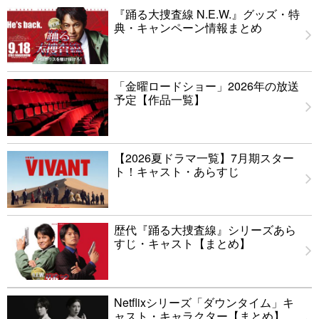
『踊る大捜査線 N.E.W.』グッズ・特
典・キャンペーン情報まとめ
「金曜ロードショー」2026年の放送
予定【作品一覧】
【2026夏ドラマ一覧】7月期スター
ト！キャスト・あらすじ
歴代『踊る大捜査線』シリーズあら
すじ・キャスト【まとめ】
Netflixシリーズ「ダウンタイム」キ
ャスト・キャラクター【まとめ】