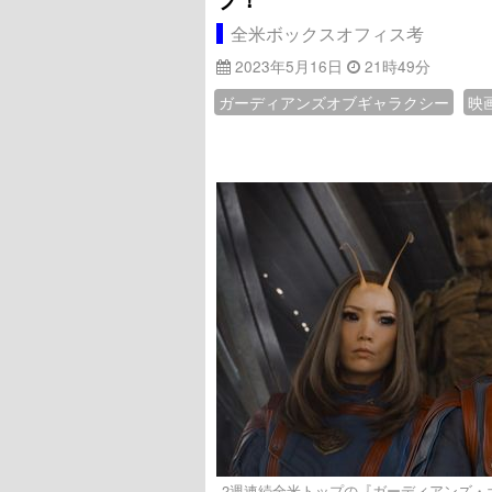
全米ボックスオフィス考
2023年5月16日
21時49分
ガーディアンズオブギャラクシー
映
2週連続全米トップの『ガーディアンズ・オブ・ギャ