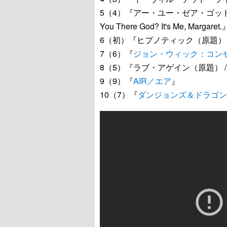
5（4）『アー・ユー・ゼア・ゴッド
You There God? It's Me, Margaret.
6（初）『ヒプノティック（原題） / H
7（6）『
ジョン・ウィック：コン
8（5）『ラブ・アゲイン（原題） / Lo
9（9）『
AIR／エア
』
10（7）『
ダンジョンズ＆ドラゴン