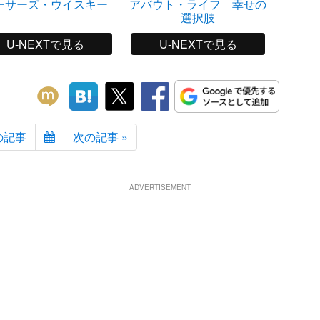
ーサーズ・ウイスキー
アバウト・ライフ 幸せの
また、
選択肢
U-NEXTで見る
U-NEXTで見る
の記事
次の記事 »
ADVERTISEMENT