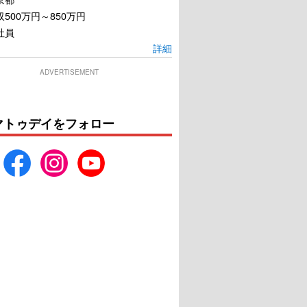
500万円～850万円
社員
詳細
ADVERTISEMENT
マトゥデイをフォロー