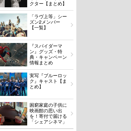
クター【まとめ】
「ラヴ上等」シー
ズン2メンバー
【一覧】
『スパイダーマ
ン』グッズ・特
典・キャンペーン
情報まとめ
実写『ブルーロッ
ク』キャスト【ま
とめ】
困窮家庭の子供に
映画館の思い出
を！寄付で届ける
「シェアシネマ」