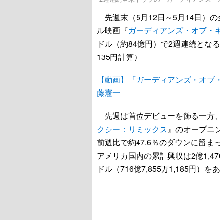
先週末（5月12日～5月14日）
ル映画『
ガーディアンズ・オブ・ギャ
ドル（約84億円）で2週連続となる首位
135円計算）
【動画】『ガーディアンズ・オブ・
藤憲一
先週は首位デビューを飾る一方、2
クシー：リミックス
』のオープニ
前週比で約47.6％のダウンに留
アメリカ国内の累計興収は2億1,470万
ドル（716億7,855万1,185円）