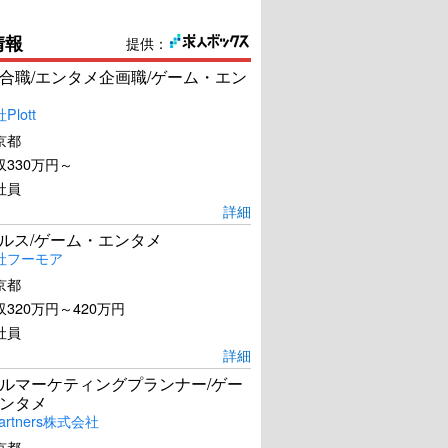
情報
提供：
合職/エンタメ企画職/ゲーム・エン
lott
京都
330万円～
社員
詳細
ールス/ゲーム・エンタメ
社フーモア
京都
320万円～420万円
社員
詳細
ルマーケティングプランナー/ゲー
ンタメ
artners株式会社
京都