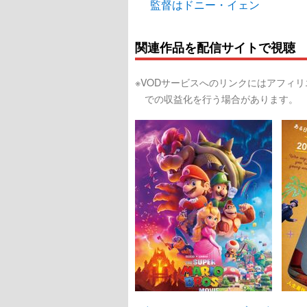
監督はドニー・イェン
関連作品を配信サイトで視聴
※VODサービスへのリンクにはアフィ
での収益化を行う場合があります。