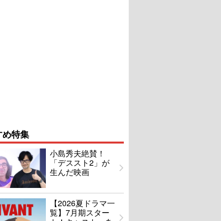
すめ特集
小島秀夫絶賛！
「デススト2」が
生んだ映画
【2026夏ドラマ一
覧】7月期スター