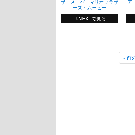
ザ・スーパーマリオブラザ
ア
ーズ・ムービー
U-NEXTで見る
« 前