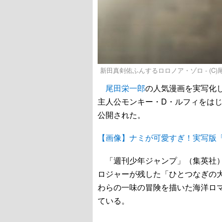
新田真剣佑ふんするロロノア・ゾロ - (C
尾田栄一郎
の人気漫画を実写化した
主人公モンキー・D・ルフィをはじ
公開された。
【画像】ナミが可愛すぎ！実写版「O
「週刊少年ジャンプ」（集英社）で
ロジャーが残した「ひとつなぎの
わらの一味の冒険を描いた海洋ロ
ている。