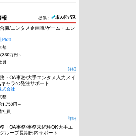
情報
提供：
合職/エンタメ企画職/ゲーム・エン
lott
京都
330万円～
社員
詳細
務・OA事務/大手エンタメ入力メイ
気キャラの発注サポート
株式会社
京都
1,750円～
遣社員
詳細
務・OA事務/事務未経験OK大手エ
グループ長期部内サポート