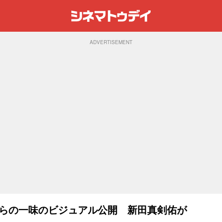
ADVERTISEMENT
」麦わらの一味のビジュアル公開 新田真剣佑が