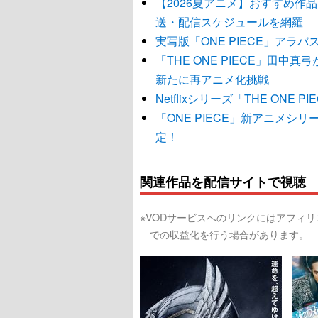
【2026夏アニメ】おすすめ作
送・配信スケジュールを網羅
実写版「ONE PIECE」アラ
「THE ONE PIECE」田
新たに再アニメ化挑戦
Netflixシリーズ「THE ON
「ONE PIECE」新アニメシリーズ
定！
関連作品を配信サイトで視聴
※VODサービスへのリンクにはアフィ
での収益化を行う場合があります。