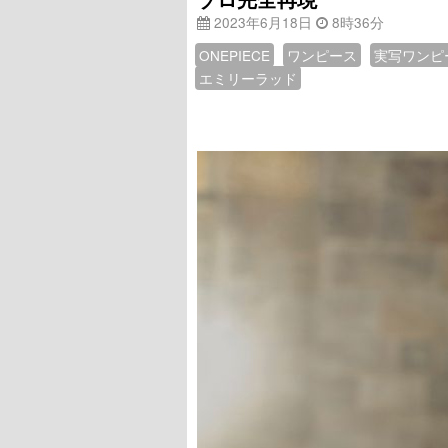
2023年6月18日
8時36分
ONEPIECE
ワンピース
実写ワンピ
エミリーラッド