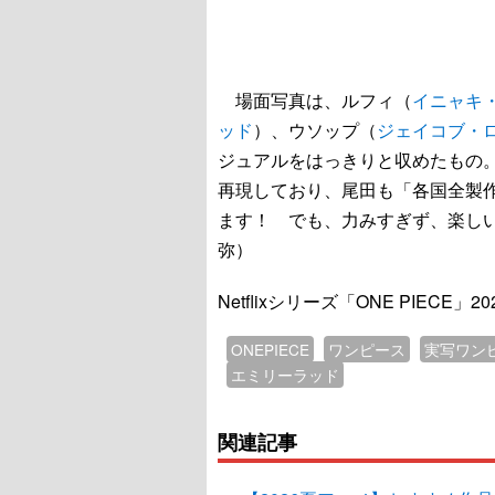
場面写真は、ルフィ（
イニャキ
ッド
）、ウソップ（
ジェイコブ・
ジュアルをはっきりと収めたもの
再現しており、尾田も「各国全製作
ます！ でも、力みすぎず、楽しい
弥）
Netflixシリーズ「ONE PIECE
ONEPIECE
ワンピース
実写ワン
エミリーラッド
関連記事