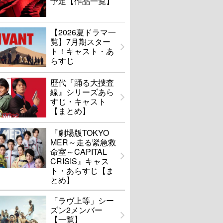
予定【作品一覧】
【2026夏ドラマ一
覧】7月期スター
ト！キャスト・あ
らすじ
歴代『踊る大捜査
線』シリーズあら
すじ・キャスト
【まとめ】
『劇場版TOKYO
MER～走る緊急救
命室～CAPITAL
CRISIS』キャス
ト・あらすじ【ま
とめ】
「ラヴ上等」シー
ズン2メンバー
【一覧】