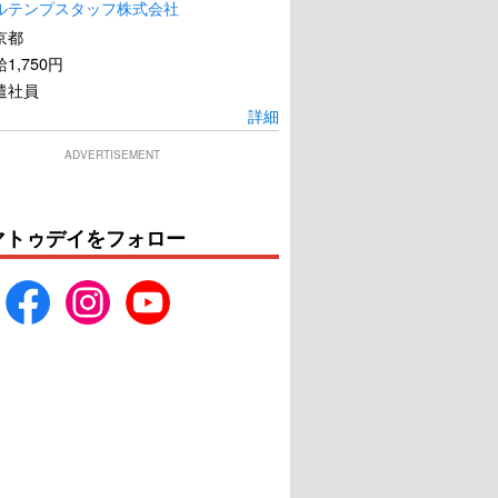
ルテンプスタッフ株式会社
京都
1,750円
遣社員
詳細
ADVERTISEMENT
OVER DRIVE
ONE PIECE FILM RED
マトゥデイをフォロー
U-NEXTで見る
U-NEXTで見る