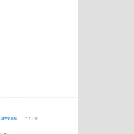
ン国際映画祭
エミー賞