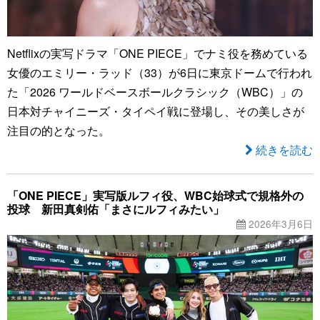
Netflixの実写ドラマ「ONE PIECE」でナミ役を務めている
女優のエミリー・ラッド（33）が6日に東京ドームで行われ
た「2026 ワールドベースボールクラシック（WBC）」の
日本対チャイニーズ・タイペイ戦に登場し、その美しさが
注目の的となった。
続きを読む
「ONE PIECE」実写版ルフィ役、WBC始球式で規格外の
投球 新田真剣佑「まさにルフィみたい」
2026年3月6日