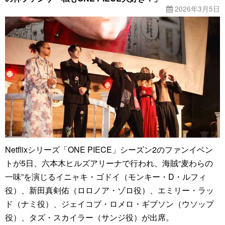
2026年3月5日
Netflixシリーズ「ONE PIECE」シーズン2のファンイベン
トが5日、六本木ヒルズアリーナで行われ、海賊“麦わらの
一味”を演じるイニャキ・ゴドイ（モンキー・D・ルフィ
役）、新田真剣佑（ロロノア・ゾロ役）、エミリー・ラッ
ド（ナミ役）、ジェイコブ・ロメロ・ギブソン（ウソップ
役）、タズ・スカイラー（サンジ役）が出席。