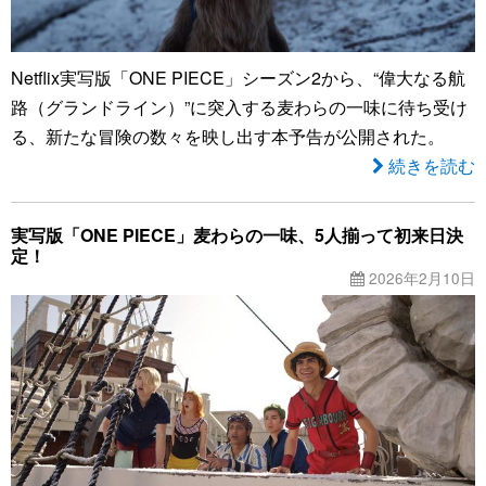
Netflix実写版「ONE PIECE」シーズン2から、“偉大なる航
路（グランドライン）”に突入する麦わらの一味に待ち受け
る、新たな冒険の数々を映し出す本予告が公開された。
続きを読む
実写版「ONE PIECE」麦わらの一味、5人揃って初来日決
定！
2026年2月10日