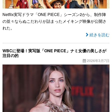
Netflix実写ドラマ「ONE PIECE」シーズン2から、制作陣
の並々ならぬこだわりが詰まったメイキング映像が公開さ
れた。
続きを読む
WBCに登場！実写版「ONE PIECE」ナミ女優の美しさが
注目の的
2026年3月7日