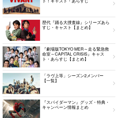
ト！キャスト・あらすじ
歴代『踊る大捜査線』シリーズあら
すじ・キャスト【まとめ】
『劇場版TOKYO MER～走る緊急救
命室～CAPITAL CRISIS』キャス
ト・あらすじ【まとめ】
「ラヴ上等」シーズン2メンバー
【一覧】
『スパイダーマン』グッズ・特典・
キャンペーン情報まとめ