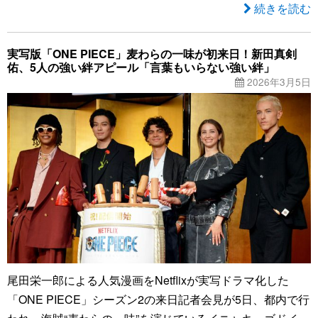
続きを読む
実写版「ONE PIECE」麦わらの一味が初来日！新田真剣
佑、5人の強い絆アピール「言葉もいらない強い絆」
2026年3月5日
尾田栄一郎による人気漫画をNetflixが実写ドラマ化した
「ONE PIECE」シーズン2の来日記者会見が5日、都内で行