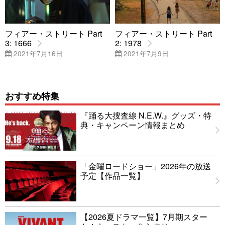
フィアー・ストリート Part
フィアー・ストリート Part
3: 1666
2: 1978
2021年7月16日
2021年7月9日
おすすめ特集
『踊る大捜査線 N.E.W.』グッズ・特
典・キャンペーン情報まとめ
「金曜ロードショー」2026年の放送
予定【作品一覧】
【2026夏ドラマ一覧】7月期スター