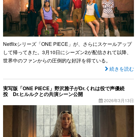
Netflixシリーズ「ONE PIECE」が、さらにスケールアップ
して帰ってきた。3月10日にシーズン2が配信されて以降、
世界中のファンからの圧倒的な好評を得ている。
続きを読む
実写版「ONE PIECE」野沢雅子がDr.くれは役で声優続
投 Dr.ヒルルクとの共演シーン公開
2026年3月13日