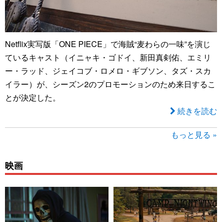
Netflix実写版「ONE PIECE」で海賊“麦わらの一味”を演じ
ているキャスト（イニャキ・ゴドイ、新田真剣佑、エミリ
ー・ラッド、ジェイコブ・ロメロ・ギブソン、タズ・スカ
イラー）が、シーズン2のプロモーションのため来日するこ
とが決定した。
続きを読む
もっと見る »
映画