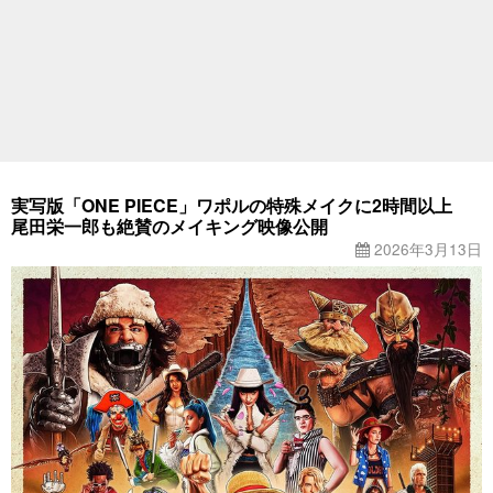
実写版「ONE PIECE」ワポルの特殊メイクに2時間以上
尾田栄一郎も絶賛のメイキング映像公開
2026年3月13日