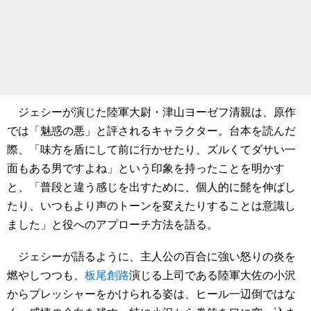
ジェシーが演じた陸軍大尉・津山ヨーゼフ清親は、原作
では「魅惑の悪」と評されるキャラクター。台本を読んだ
際、「味方を盾にして前に行かせたり、ズルくてダサい一
面もある男ですよね」という印象を持ったことを明かす
と、「普段と違う感じを出すために、個人的に髭を伸ばし
たり、いつもより声のトーンを変えたりすることは意識し
ました」と役へのアプローチ方法を語る。
ジェシーが語るように、主人公の百合に強い怒りの炎を
燃やしつつも、
板尾創路
演じる上司である陸軍大佐の小沢
からプレッシャーをかけられる姿は、ヒール一辺倒ではな