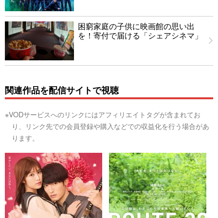
困窮家庭の子供に映画館の思い出
を！寄付で届ける「シェアシネマ」
関連作品を配信サイトで視聴
※VODサービスへのリンクにはアフィリエイトタグが含まれてお
り、リンク先での会員登録や購入などでの収益化を行う場合があ
ります。