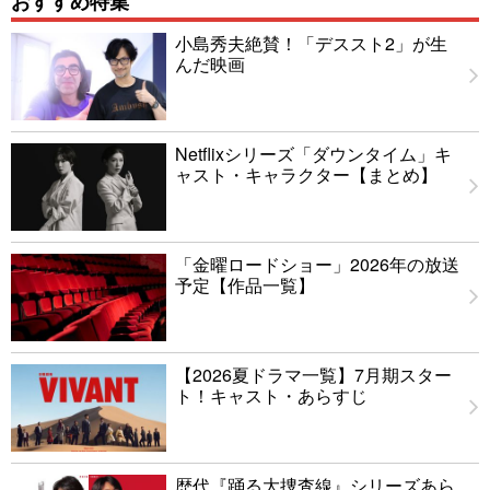
おすすめ特集
小島秀夫絶賛！「デススト2」が生
んだ映画
Netflixシリーズ「ダウンタイム」キ
ャスト・キャラクター【まとめ】
「金曜ロードショー」2026年の放送
予定【作品一覧】
【2026夏ドラマ一覧】7月期スター
ト！キャスト・あらすじ
歴代『踊る大捜査線』シリーズあら