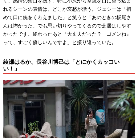
く、感情の余白を残す。特に小沢から拳銃を口に突っ込ま
れるシーンの表情は、どこか哀愁が漂う。ジェシーは「初
めて口に銃をくわえました」と笑うと「あのときの板尾さ
んは怖かった。でも思い切りやってくるので芝居はしやす
かったです。終わったあと『大丈夫だった？ ゴメンね』
って、すごく優しいんですよ」と振り返っていた。
綾瀬はるか、長谷川博己は「とにかくカッコい
い！」