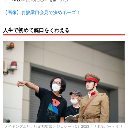
【画像】お披露目会見で決めポーズ！
人生で初めて銃口をくわえる
メイキングより。行定勲監督とジェシー（C）2023「リボルバー・リリ