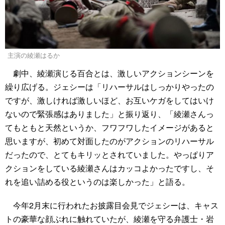
主演の綾瀬はるか
劇中、綾瀬演じる百合とは、激しいアクションシーンを
繰り広げる。ジェシーは「リハーサルはしっかりやったの
ですが、激しければ激しいほど、お互いケガをしてはいけ
ないので緊張感はありました」と振り返り、「綾瀬さんっ
てもともと天然というか、フワフワしたイメージがあると
思いますが、初めて対面したのがアクションのリハーサル
だったので、とてもキリッとされていました。やっぱりア
クションをしている綾瀬さんはカッコよかったですし、そ
れを追い詰める役というのは楽しかった」と語る。
今年2月末に行われたお披露目会見でジェシーは、キャス
トの豪華な顔ぶれに触れていたが、綾瀬を守る弁護士・岩