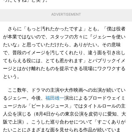
ADVERTISEMENT
さらに「もっと汚れたかったですよ」とも。「僕は役者
が本業ではないので、スタッフの方々に『ジェシーを使い
たいな』と思っていただけたら、ありがたい。その意味
で、普段のイメージを汚してくれたり、違う面を引き出し
てもらえる役には、とても惹かれます」とパブリックイメ
ージとはかけ離れたものを提示できる現場にワクワクする
という。
ここ数年、ドラマの主演や大作映画への出演が続いてい
るジェシー。今後、
福田雄一
演出によるブロードウェイミ
ュージカル「ビートルジュース」ではタイトルロールの主
人公を演じる（8月4日からの東京公演を皮切りに愛知、大
阪で上演）。こうした巡り合わせについて「すごくありが
たいことにさまざまな面を見せられる作品が続いていま