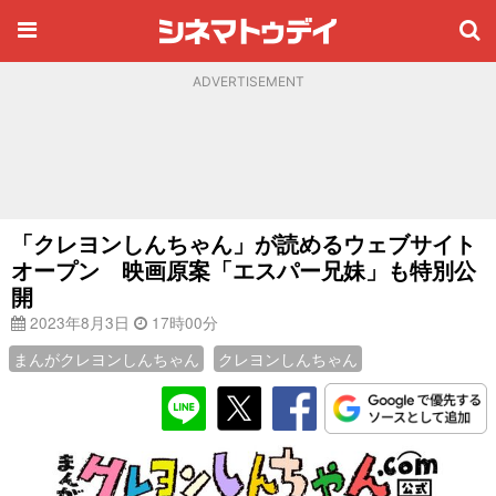
ADVERTISEMENT
「クレヨンしんちゃん」が読めるウェブサイト
オープン 映画原案「エスパー兄妹」も特別公
開
2023年8月3日
17時00分
まんがクレヨンしんちゃん
クレヨンしんちゃん