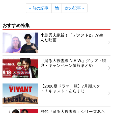
« 前の記事
次の記事 »
おすすめ特集
小島秀夫絶賛！「デススト2」が生
んだ映画
『踊る大捜査線 N.E.W.』グッズ・特
典・キャンペーン情報まとめ
【2026夏ドラマ一覧】7月期スター
ト！キャスト・あらすじ
歴代『踊る大捜査線』シリーズあら