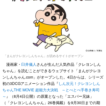
「まんがクレヨンしんちゃん」が読めるサイトがオープン
漫画家・
臼井儀人
さんが生んだ人気作品「クレヨンしん
ちゃん」を読むことができるウェブサイト「まんがクレヨ
ンしんちゃん.com」がオープンした。4日からは、シリーズ
初の3DCGアニメーション作品『
しん次元！クレヨンしん
ちゃんTHE MOVIE 超能力大決戦 ～とべとべ手巻き寿司
～
』（8月4日公開）の原案となった「エスパー兄妹」
（「クレヨンしんちゃん」26巻掲載）を9月30日までの期