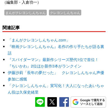
（編集部・入倉功一）
まんがクレヨンしんちゃん
クレヨンしんちゃん
関連記事
「まんがクレヨンしんちゃん.com」
『映画クレヨンしんちゃん』名作の作り手たちが語る裏
話
『スパイダーマン』最新作シリーズ歴代1位で首位！
『ちいかわ』2位ほか新作3本がランクイン
伊藤沙莉「長年の夢だった」 クレヨンしんちゃん声優
参加に感慨
「クレヨンしんちゃん」実写化！大人になったあいちゃ
ん役は久保史緒里