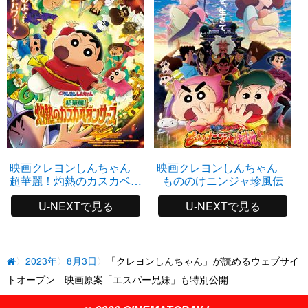
映画クレヨンしんちゃん
映画クレヨンしんちゃん
超華麗！灼熱のカスカベダ
もののけニンジャ珍風伝
ンサーズ
U-NEXTで見る
U-NEXTで見る
2023年
8月3日
「クレヨンしんちゃん」が読めるウェブサイ
トオープン 映画原案「エスパー兄妹」も特別公開