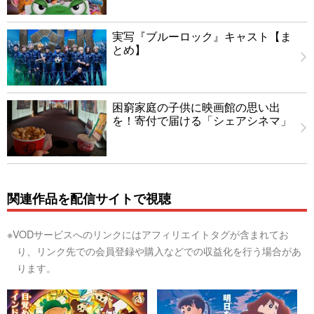
実写『ブルーロック』キャスト【ま
とめ】
困窮家庭の子供に映画館の思い出
を！寄付で届ける「シェアシネマ」
関連作品を配信サイトで視聴
※VODサービスへのリンクにはアフィリエイトタグが含まれてお
り、リンク先での会員登録や購入などでの収益化を行う場合があ
ります。