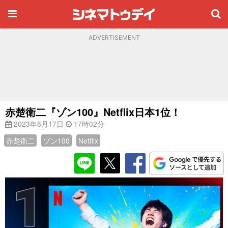
ADVERTISEMENT
赤楚衛二『ゾン100』Netflix日本1位！
2023年8月17日
17時02分
赤楚衛二
ゾン100
Netflix