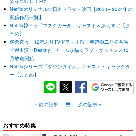
姿を比較してみた
Netflixオリジナルの日本ドラマ・映画【2023～2024年の
配信作品一覧】
Netflix韓ドラ「マスクガール」キャスト＆あらすじ【ま
とめ】
榮倉奈々、12年ぶりTVドラマ主演！赤楚衛二と初共演
でW主演「Destiny」チームが描くラブ・サスペンス10
月放送開始
Netflixシリーズ「ダウンタイム」キャスト・キャラクタ
ー【まとめ】
« 前の記事
次の記事 »
おすすめ特集