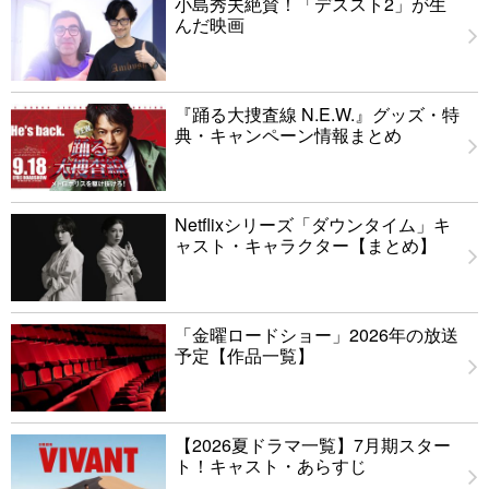
小島秀夫絶賛！「デススト2」が生
んだ映画
『踊る大捜査線 N.E.W.』グッズ・特
典・キャンペーン情報まとめ
Netflixシリーズ「ダウンタイム」キ
ャスト・キャラクター【まとめ】
「金曜ロードショー」2026年の放送
予定【作品一覧】
【2026夏ドラマ一覧】7月期スター
ト！キャスト・あらすじ