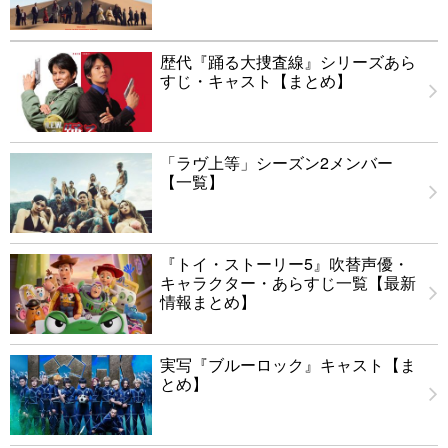
歴代『踊る大捜査線』シリーズあら
すじ・キャスト【まとめ】
「ラヴ上等」シーズン2メンバー
【一覧】
『トイ・ストーリー5』吹替声優・
キャラクター・あらすじ一覧【最新
情報まとめ】
実写『ブルーロック』キャスト【ま
とめ】