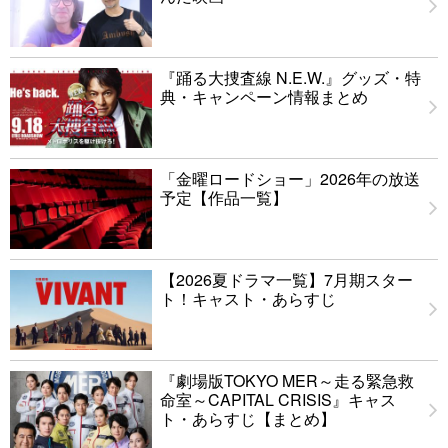
『踊る大捜査線 N.E.W.』グッズ・特
典・キャンペーン情報まとめ
「金曜ロードショー」2026年の放送
予定【作品一覧】
【2026夏ドラマ一覧】7月期スター
ト！キャスト・あらすじ
『劇場版TOKYO MER～走る緊急救
命室～CAPITAL CRISIS』キャス
ト・あらすじ【まとめ】