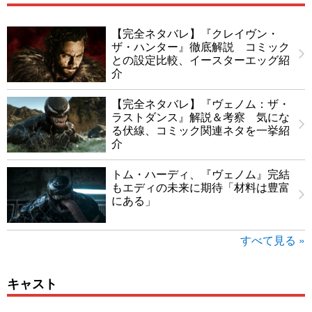
【完全ネタバレ】『クレイヴン・
ザ・ハンター』徹底解説 コミック
との設定比較、イースターエッグ紹
介
【完全ネタバレ】『ヴェノム：ザ・
ラストダンス』解説＆考察 気にな
る伏線、コミック関連ネタを一挙紹
介
トム・ハーディ、『ヴェノム』完結
もエディの未来に期待「材料は豊富
にある」
すべて見る »
キャスト