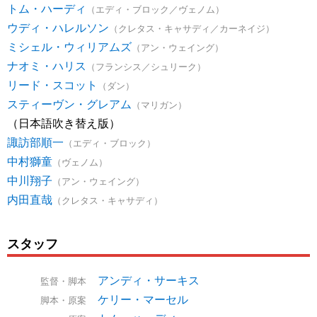
トム・ハーディ
（エディ・ブロック／ヴェノム）
ウディ・ハレルソン
（クレタス・キャサディ／カーネイジ）
ミシェル・ウィリアムズ
（アン・ウェイング）
ナオミ・ハリス
（フランシス／シュリーク）
リード・スコット
（ダン）
スティーヴン・グレアム
（マリガン）
（日本語吹き替え版）
諏訪部順一
（エディ・ブロック）
中村獅童
（ヴェノム）
中川翔子
（アン・ウェイング）
内田直哉
（クレタス・キャサディ）
スタッフ
アンディ・サーキス
監督・脚本
ケリー・マーセル
脚本・原案