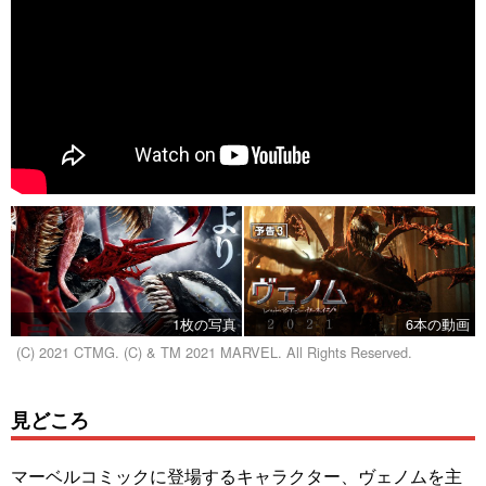
1枚の写真
6本の動画
(C) 2021 CTMG. (C) & TM 2021 MARVEL. All Rights Reserved.
見どころ
マーベルコミックに登場するキャラクター、ヴェノムを主