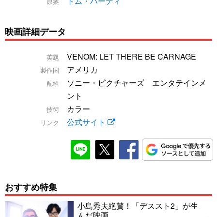
トム・ハーディ
原案
映画詳細データ
VENOM: LET THERE BE CARNAGE
英題
アメリカ
製作国
ソニー・ピクチャーズ エンタテインメ
配給
ント
カラー
技術
公式サイト
リンク
おすすめ特集
小島秀夫絶賛！「デススト2」が生
んだ映画