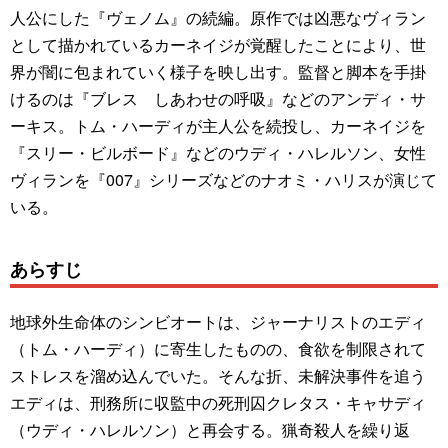
人公にした『ヴェノム』の続編。原作では凶悪なヴィラン
として描かれているカーネイジが覚醒したことにより、世
界が闇に包まれていく様子を映し出す。監督と脚本を手掛
けるのは『ブレス しあわせの呼吸』などのアンディ・サ
ーキス。トム・ハーディが主人公を続投し、カーネイジを
『スリー・ビルボード』などのウディ・ハレルソン、女性
ヴィランを『007』シリーズなどのナオミ・ハリスが演じて
いる。
あらすじ
地球外生命体のシンビオートは、ジャーナリストのエディ
（トム・ハーディ）に寄生したものの、食欲を制限されて
ストレスを溜め込んでいた。そんな折、未解決事件を追う
エディは、刑務所に収監中の死刑囚クレタス・キャサディ
（ウディ・ハレルソン）と再会する。猟奇殺人を繰り返