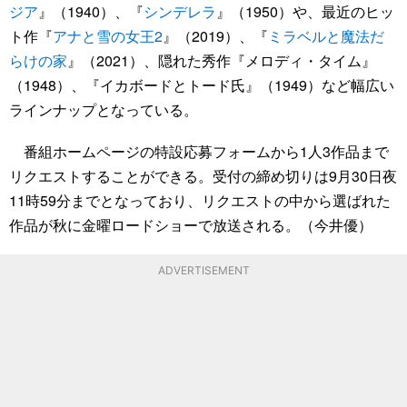
ジア
』（1940）、『
シンデレラ
』（1950）や、最近のヒッ
ト作『
アナと雪の女王2
』（2019）、『
ミラベルと魔法だ
らけの家
』（2021）、隠れた秀作『メロディ・タイム』
（1948）、『イカボードとトード氏』（1949）など幅広い
ラインナップとなっている。
番組ホームページの特設応募フォームから1人3作品まで
リクエストすることができる。受付の締め切りは9月30日夜
11時59分までとなっており、リクエストの中から選ばれた
作品が秋に金曜ロードショーで放送される。（今井優）
ADVERTISEMENT