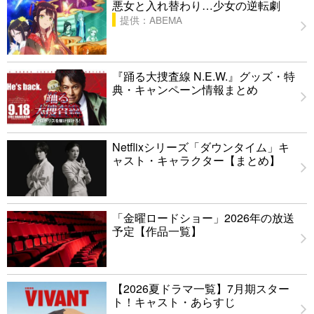
悪女と入れ替わり…少女の逆転劇
提供：ABEMA
『踊る大捜査線 N.E.W.』グッズ・特
典・キャンペーン情報まとめ
Netflixシリーズ「ダウンタイム」キ
ャスト・キャラクター【まとめ】
「金曜ロードショー」2026年の放送
予定【作品一覧】
【2026夏ドラマ一覧】7月期スター
ト！キャスト・あらすじ