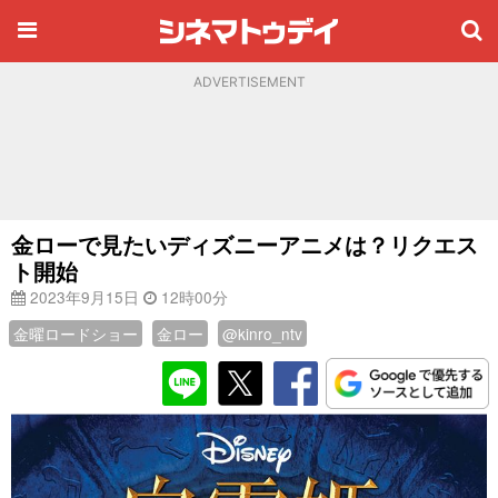
ADVERTISEMENT
金ローで見たいディズニーアニメは？リクエス
ト開始
2023年9月15日
12時00分
金曜ロードショー
金ロー
@kinro_ntv